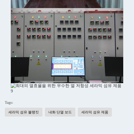
Tags:
세라믹 섬유 블랭킷
내화 단열 보드
세라믹 섬유 제품