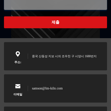
제출
중국 산둥성 지보 시의 조우친 구 시양시 1688번지
주소:
samson@lm-kiln.com
이메일