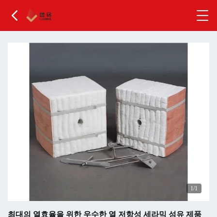
1
/1
최대의 열효율을 위한 우수한 열 저항성 세라믹 섬유 제품