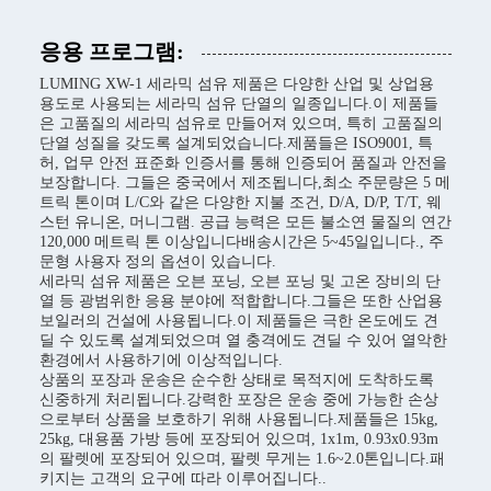
응용 프로그램:
LUMING XW-1 세라믹 섬유 제품은 다양한 산업 및 상업용
용도로 사용되는 세라믹 섬유 단열의 일종입니다.이 제품들
은 고품질의 세라믹 섬유로 만들어져 있으며, 특히 고품질의
단열 성질을 갖도록 설계되었습니다.제품들은 ISO9001, 특
허, 업무 안전 표준화 인증서를 통해 인증되어 품질과 안전을
보장합니다. 그들은 중국에서 제조됩니다,최소 주문량은 5 메
트릭 톤이며 L/C와 같은 다양한 지불 조건, D/A, D/P, T/T, 웨
스턴 유니온, 머니그램. 공급 능력은 모든 불소연 물질의 연간
120,000 메트릭 톤 이상입니다배송시간은 5~45일입니다., 주
문형 사용자 정의 옵션이 있습니다.
세라믹 섬유 제품은 오븐 포닝, 오븐 포닝 및 고온 장비의 단
열 등 광범위한 응용 분야에 적합합니다.그들은 또한 산업용
보일러의 건설에 사용됩니다.이 제품들은 극한 온도에도 견
딜 수 있도록 설계되었으며 열 충격에도 견딜 수 있어 열악한
환경에서 사용하기에 이상적입니다.
상품의 포장과 운송은 순수한 상태로 목적지에 도착하도록
신중하게 처리됩니다.강력한 포장은 운송 중에 가능한 손상
으로부터 상품을 보호하기 위해 사용됩니다.제품들은 15kg,
25kg, 대용품 가방 등에 포장되어 있으며, 1x1m, 0.93x0.93m
의 팔렛에 포장되어 있으며, 팔렛 무게는 1.6~2.0톤입니다.패
키지는 고객의 요구에 따라 이루어집니다..