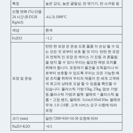
특징
높은 강도, 높은 굴절성, 반 벗기기, 반 스커링 등
선형 변화 (%) 단열
24 시간 (B.D128
-4-(-3) 1000°C
Kg/m3)
색상
흰색
Fe2O3
<1.2
탄탄 한 포장 은 운송 도중 물품 이 손상 될 수 있
는 모든 것 로부터 보호 할 것 이다. 탄탄 한 포장
과 전체적 인 포장 은 케이스 가 진동 과 흔들림
을 방지 할 수 있다.우리는 필요한 예방 조치를
취해야 합니다. 포장재가 물건을 도둑질이나 비
로부터 보호할 수 있도록.우리는 모든 가능한 예
포장 및 운송
방 조치를 취하여 우리의 제품이 전 세계 고객에
게 최고의 상태로 도달 할 수 있음을 확인할 수
있습니다. 플라스틱 가방:15kg, 25kg, 덤보 가방
등.플라스틱 가방과 팔렛: 팔레트 + 플라스틱 필
름 + 고정 밴드, 팔레트: 1x1m,0.93x0.93m. 팔레트
무게: 1.6~2.0톤. 고객 서비스 요구 사항에 따라
포장
크기 (mm)
일반:7200×610×10-50 요청에 따라
Na2O+K2O
<0.5