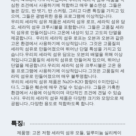
심한 조건에서 사용하기에 적합하고 매우 불소연성. 그들은
높은 강도, 반 벗기, 반 스커링, 그리고 다른 특징을 가지고 있
으며, 그들은 광범위한 응용 프로그램에 이상적입니다.
우리의 세라믹 섬유 제품은 세라믹 섬유 로프, 세라믹 섬유 담
요, 세라믹 섬유 크루시블을 포함합니다. 그들은 고품질 세라
믹 섬유로 만들어집니다.고온에 내성이 있고 고도의 단열을
제공합니다.. 우리의 세라믹 섬유 로프는 오븐과 오븐과 같은
고온 환경에서 사용하기에 이상적입니다. 그것은 고품질의
세라믹 섬유로 만들어졌으며 뛰어난 단열 특성을 가지고 있
습니다.우리의 세라믹 섬유 담요는 오븐의 배열을 위해 이상
적입니다고품질의 세라믹 섬유로 만들어져 있으며, 뛰어난
단열을 제공합니다.우리의 세라믹 섬유 크루시블은 고온 응
용 프로그램에 사용하기에 이상적입니다.그것은 고품질의 세
라믹 섬유로 만들어졌으며 매우 불투명합니다.
우리의 세라믹 섬유 제품은 Na2O+K2O 함량이 0 미만입니
다.5, 그들은 훼손에 매우 견딜 수 있습니다. 그들은 가혹한
환경에서 사용에 이상적이며 극단적인 조건에 견딜 수 있습
니다. 우리의 세라믹 섬유 제품은 다양한 크기와 모양으로 제
공됩니다.,다양한 용도로 적합하도록 합니다.
특징:
제품명: 고온 저항 세라믹 섬유 모듈, 알루미늄 실리케이