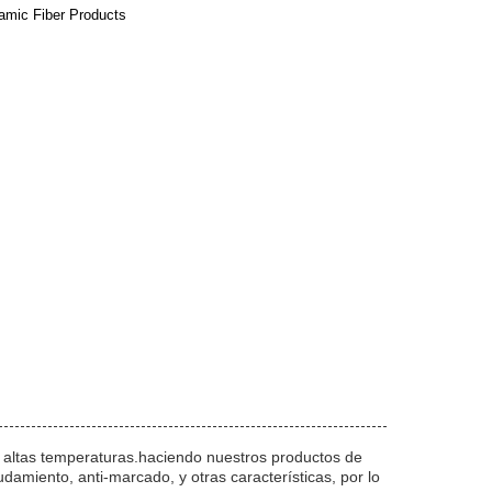
amic Fiber Products
 a altas temperaturas.haciendo nuestros productos de
damiento, anti-marcado, y otras características, por lo