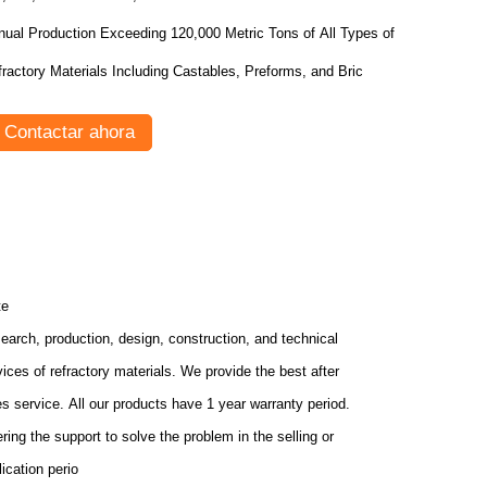
nual Production Exceeding 120,000 Metric Tons of All Types of
ractory Materials Including Castables, Preforms, and Bric
Contactar ahora
te
earch, production, design, construction, and technical
vices of refractory materials. We provide the best after
es service. All our products have 1 year warranty period.
ering the support to solve the problem in the selling or
lication perio