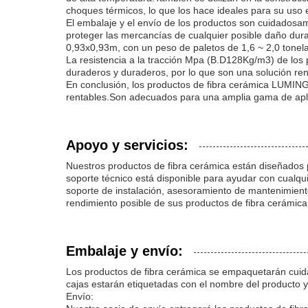
choques térmicos, lo que los hace ideales para su uso 
El embalaje y el envío de los productos son cuidadosam
proteger las mercancías de cualquier posible daño dura
0,93x0,93m, con un peso de paletos de 1,6 ~ 2,0 tonelad
La resistencia a la tracción Mpa (B.D128Kg/m3) de lo
duraderos y duraderos, por lo que son una solución ren
En conclusión, los productos de fibra cerámica LUMING
rentables.Son adecuados para una amplia gama de aplic
Apoyo y servicios:
Nuestros productos de fibra cerámica están diseñados 
soporte técnico está disponible para ayudar con cual
soporte de instalación, asesoramiento de mantenimiento
rendimiento posible de sus productos de fibra cerámic
Embalaje y envío:
Los productos de fibra cerámica se empaquetarán cuid
cajas estarán etiquetadas con el nombre del producto y
Envío: