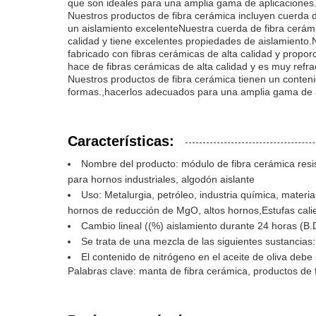
que son ideales para una amplia gama de aplicaciones
Nuestros productos de fibra cerámica incluyen cuerda d
un aislamiento excelenteNuestra cuerda de fibra cerám
calidad y tiene excelentes propiedades de aislamiento.
fabricado con fibras cerámicas de alta calidad y propor
hace de fibras cerámicas de alta calidad y es muy refrac
Nuestros productos de fibra cerámica tienen un conten
formas.,hacerlos adecuados para una amplia gama de a
Características:
Nombre del producto: módulo de fibra cerámica resist
para hornos industriales, algodón aislante
Uso: Metalurgia, petróleo, industria química, materi
hornos de reducción de MgO, altos hornos,Estufas cali
Cambio lineal ((%) aislamiento durante 24 horas (B.
Se trata de una mezcla de las siguientes sustanci
El contenido de nitrógeno en el aceite de oliva debe 
Palabras clave: manta de fibra cerámica, productos de fi