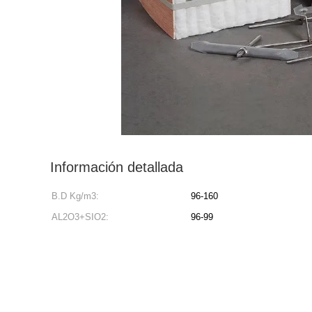
Información detallada
B.D Kg/m3:
96-160
AL2O3+SIO2:
96-99