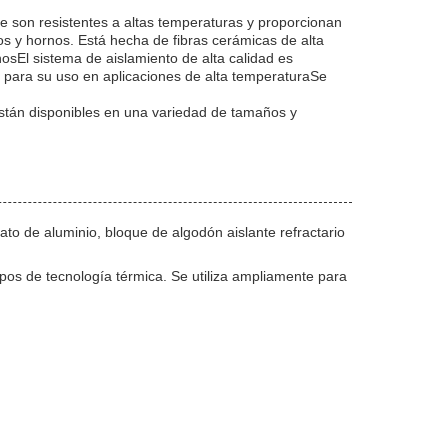
ue son resistentes a altas temperaturas y proporcionan
s y hornos. Está hecha de fibras cerámicas de alta
osEl sistema de aislamiento de alta calidad es
al para su uso en aplicaciones de alta temperaturaSe
stán disponibles en una variedad de tamaños y
to de aluminio, bloque de algodón aislante refractario
ipos de tecnología térmica. Se utiliza ampliamente para