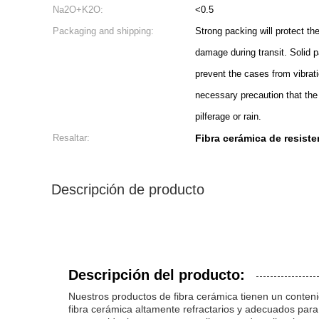
Na2O+K2O:
<0.5
Packaging and shipping:
Strong packing will protect t
damage during transit. Solid p
prevent the cases from vibrat
necessary precaution that the
pilferage or rain.
Resaltar:
Fibra cerámica de resiste
Descripción de producto
Descripción del producto:
Nuestros productos de fibra cerámica tienen un conteni
fibra cerámica altamente refractarios y adecuados para