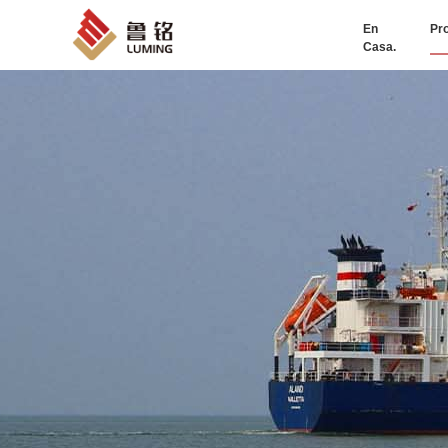
En
Pr
Casa.