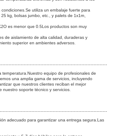
condiciones.Se utiliza un embalaje fuerte para
 25 kg, bolsas jumbo, etc., y palets de 1x1m,
O+K2O es menor que 0.5Los productos son muy
 de aislamiento de alta calidad, duraderas y
miento superior en ambientes adversos.
ta temperatura.Nuestro equipo de profesionales de
cemos una amplia gama de servicios, incluyendo
ntizar que nuestros clientes reciban el mejor
nuestro soporte técnico y servicios.
ción adecuado para garantizar una entrega segura.Las