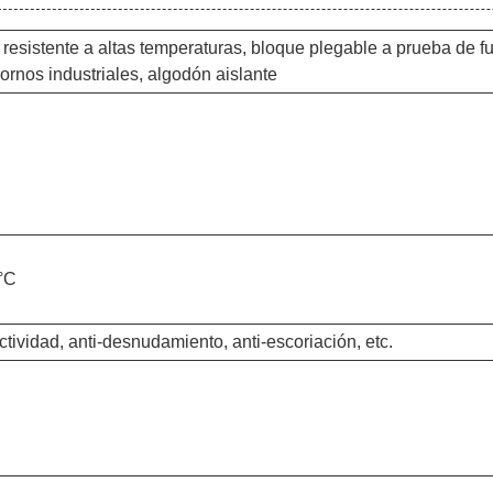
resistente a altas temperaturas, bloque plegable a prueba de f
hornos industriales, algodón aislante
°C
ractividad, anti-desnudamiento, anti-escoriación, etc.