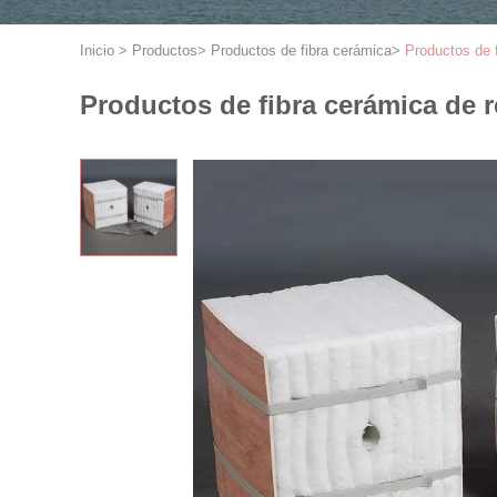
Inicio
>
Productos
>
Productos de fibra cerámica
>
Productos de f
Productos de fibra cerámica de re