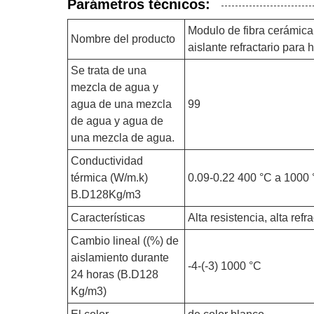
Parámetros técnicos:
Modulo de fibra cerámica 
Nombre del producto
aislante refractario para 
Se trata de una
mezcla de agua y
agua de una mezcla
99
de agua y agua de
una mezcla de agua.
Conductividad
térmica (W/m.k)
0.09-0.22 400 °C a 1000 
B.D128Kg/m3
Características
Alta resistencia, alta ref
Cambio lineal ((%) de
aislamiento durante
-4-(-3) 1000 °C
24 horas (B.D128
Kg/m3)