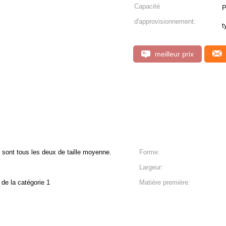
Capacité
P
d'approvisionnement:
t
meilleur prix
 sont tous les deux de taille moyenne.
Forme:
Largeur:
de la catégorie 1
Matière première: