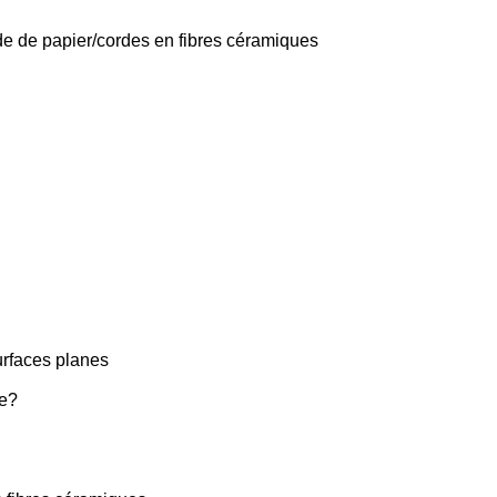
'aide de papier/cordes en fibres céramiques
urfaces planes
ue?