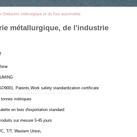
e l'industrie sidérurgique et du four automobile
ie métallurgique, de l'industrie
e
hine
LUMING
SO9001, Patents,Work safety standardization certificate
 tonnes métriques
alette en bois d'exportation standard
roduits sur mesure 5-45 jours
/C, T/T, Western Union,