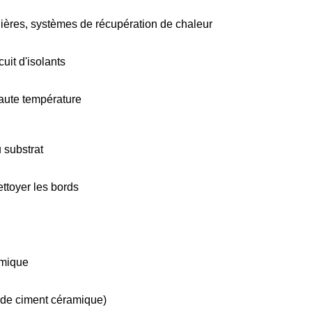
dières, systèmes de récupération de chaleur
uit d'isolants
 haute température
 substrat
ettoyer les bords
amique
 de ciment céramique)