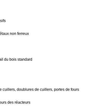
sifs
étaux non ferreux
ail du bois standard
cuillers, doublures de cuillers, portes de fours
cours des réacteurs