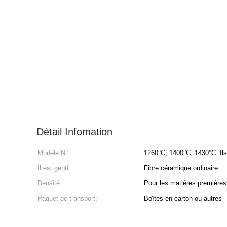
Détail Infomation
Modèle N°.:
1260°C, 1400°C, 1430°C. Ils
Il est gentil.:
Fibre céramique ordinaire
Densité:
Pour les matières premières 
Paquet de transport:
Boîtes en carton ou autres