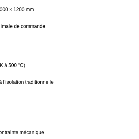
 1000 × 1200 mm
minimale de commande
·K à 500 °C)
l'isolation traditionnelle
 contrainte mécanique