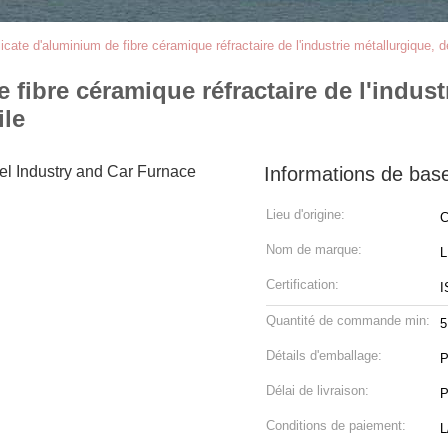
icate d'aluminium de fibre céramique réfractaire de l'industrie métallurgique, d
 fibre céramique réfractaire de l'industr
ile
Informations de bas
Lieu d'origine:
C
Nom de marque:
Certification:
I
Quantité de commande min:
5
Détails d'emballage:
P
Délai de livraison:
P
Conditions de paiement:
L