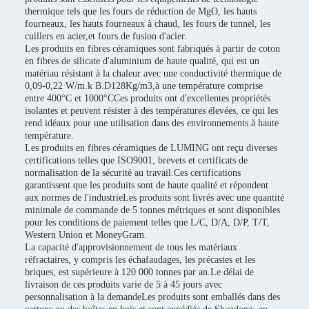
thermique tels que les fours de réduction de MgO, les hauts
fourneaux, les hauts fourneaux à chaud, les fours de tunnel, les
cuillers en acier,et fours de fusion d'acier.
Les produits en fibres céramiques sont fabriqués à partir de coton
en fibres de silicate d'aluminium de haute qualité, qui est un
matériau résistant à la chaleur avec une conductivité thermique de
0,09-0,22 W/m.k B.D128Kg/m3,à une température comprise
entre 400°C et 1000°CCes produits ont d'excellentes propriétés
isolantes et peuvent résister à des températures élevées, ce qui les
rend idéaux pour une utilisation dans des environnements à haute
température.
Les produits en fibres céramiques de LUMING ont reçu diverses
certifications telles que ISO9001, brevets et certificats de
normalisation de la sécurité au travail.Ces certifications
garantissent que les produits sont de haute qualité et répondent
aux normes de l'industrieLes produits sont livrés avec une quantité
minimale de commande de 5 tonnes métriques et sont disponibles
pour les conditions de paiement telles que L/C, D/A, D/P, T/T,
Western Union et MoneyGram.
La capacité d'approvisionnement de tous les matériaux
réfractaires, y compris les échafaudages, les précastes et les
briques, est supérieure à 120 000 tonnes par an.Le délai de
livraison de ces produits varie de 5 à 45 jours avec
personnalisation à la demandeLes produits sont emballés dans des