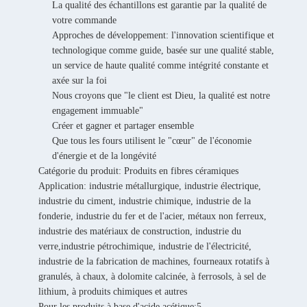
La qualité des échantillons est garantie par la qualité de
votre commande
Approches de développement: l'innovation scientifique et
technologique comme guide, basée sur une qualité stable,
un service de haute qualité comme intégrité constante et
axée sur la foi
Nous croyons que "le client est Dieu, la qualité est notre
engagement immuable"
Créer et gagner et partager ensemble
Que tous les fours utilisent le "cœur" de l'économie
d'énergie et de la longévité
Catégorie du produit: Produits en fibres céramiques
Application: industrie métallurgique, industrie électrique,
industrie du ciment, industrie chimique, industrie de la
fonderie, industrie du fer et de l'acier, métaux non ferreux,
industrie des matériaux de construction, industrie du
verre,industrie pétrochimique, industrie de l'électricité,
industrie de la fabrication de machines, fourneaux rotatifs à
granulés, à chaux, à dolomite calcinée, à ferrosols, à sel de
lithium, à produits chimiques et autres
Pour les produits à base d'acide acétique:5