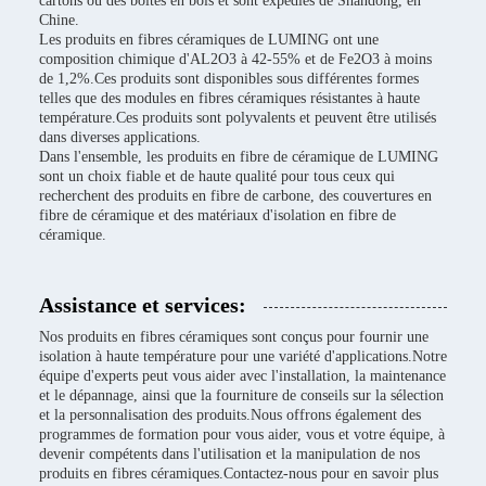
cartons ou des boîtes en bois et sont expédiés de Shandong, en
Chine.
Les produits en fibres céramiques de LUMING ont une
composition chimique d'AL2O3 à 42-55% et de Fe2O3 à moins
de 1,2%.Ces produits sont disponibles sous différentes formes
telles que des modules en fibres céramiques résistantes à haute
température.Ces produits sont polyvalents et peuvent être utilisés
dans diverses applications.
Dans l'ensemble, les produits en fibre de céramique de LUMING
sont un choix fiable et de haute qualité pour tous ceux qui
recherchent des produits en fibre de carbone, des couvertures en
fibre de céramique et des matériaux d'isolation en fibre de
céramique.
Assistance et services:
Nos produits en fibres céramiques sont conçus pour fournir une
isolation à haute température pour une variété d'applications.Notre
équipe d'experts peut vous aider avec l'installation, la maintenance
et le dépannage, ainsi que la fourniture de conseils sur la sélection
et la personnalisation des produits.Nous offrons également des
programmes de formation pour vous aider, vous et votre équipe, à
devenir compétents dans l'utilisation et la manipulation de nos
produits en fibres céramiques.Contactez-nous pour en savoir plus