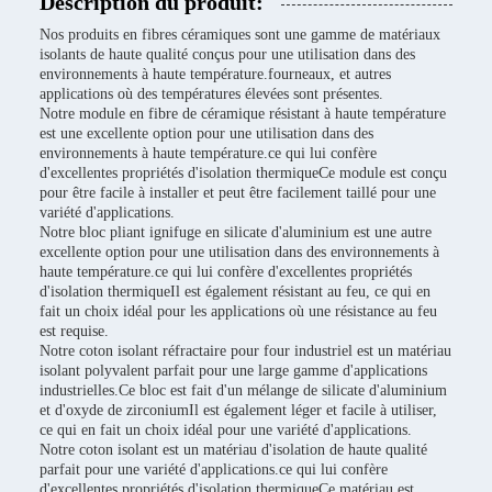
Description du produit:
Nos produits en fibres céramiques sont une gamme de matériaux
isolants de haute qualité conçus pour une utilisation dans des
environnements à haute température.fourneaux, et autres
applications où des températures élevées sont présentes.
Notre module en fibre de céramique résistant à haute température
est une excellente option pour une utilisation dans des
environnements à haute température.ce qui lui confère
d'excellentes propriétés d'isolation thermiqueCe module est conçu
pour être facile à installer et peut être facilement taillé pour une
variété d'applications.
Notre bloc pliant ignifuge en silicate d'aluminium est une autre
excellente option pour une utilisation dans des environnements à
haute température.ce qui lui confère d'excellentes propriétés
d'isolation thermiqueIl est également résistant au feu, ce qui en
fait un choix idéal pour les applications où une résistance au feu
est requise.
Notre coton isolant réfractaire pour four industriel est un matériau
isolant polyvalent parfait pour une large gamme d'applications
industrielles.Ce bloc est fait d'un mélange de silicate d'aluminium
et d'oxyde de zirconiumIl est également léger et facile à utiliser,
ce qui en fait un choix idéal pour une variété d'applications.
Notre coton isolant est un matériau d'isolation de haute qualité
parfait pour une variété d'applications.ce qui lui confère
d'excellentes propriétés d'isolation thermiqueCe matériau est