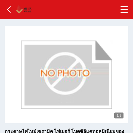
1
/1
กระดาษไฟไหม้เซรามิค ไฟเบอร์ โบดซิลิแคทอลูมิเนียมของ