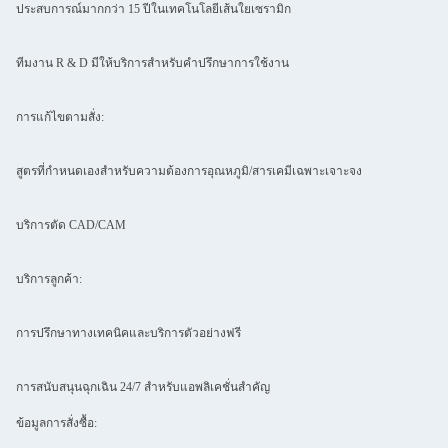
ประสบการณ์มากกว่า 15 ปีในเทคโนโลยีเส้นใยเซรามิก
ทีมงาน R & D มีให้บริการสําหรับคําปรึกษาการใช้งาน
การแก้ไขตามสั่ง:
สูตรที่กําหนดเองสําหรับความต้องการอุณหภูมิ/สารเคมีเฉพาะเจาะจง
บริการตัด CAD/CAM
บริการลูกค้า:
การปรึกษาทางเทคนิคและบริการตัวอย่างฟรี
การสนับสนุนฉุกเฉิน 24/7 สําหรับแอพลิเคชั่นสําคัญ
ข้อมูลการสั่งซื้อ: