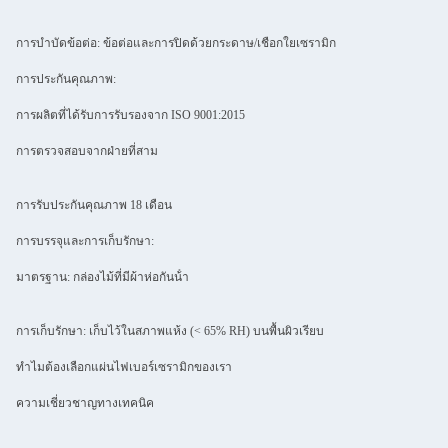
การบําบัดข้อต่อ: ข้อต่อและการปิดด้วยกระดาษ/เชือกใยเซรามิก
การประกันคุณภาพ:
การผลิตที่ได้รับการรับรองจาก ISO 9001:2015
การตรวจสอบจากฝ่ายที่สาม
การรับประกันคุณภาพ 18 เดือน
การบรรจุและการเก็บรักษา:
มาตรฐาน: กล่องไม้ที่มีผ้าห่อกันน้ํา
การเก็บรักษา: เก็บไว้ในสภาพแห้ง (< 65% RH) บนพื้นผิวเรียบ
ทําไมต้องเลือกแผ่นไฟเบอร์เซรามิกของเรา
ความเชี่ยวชาญทางเทคนิค