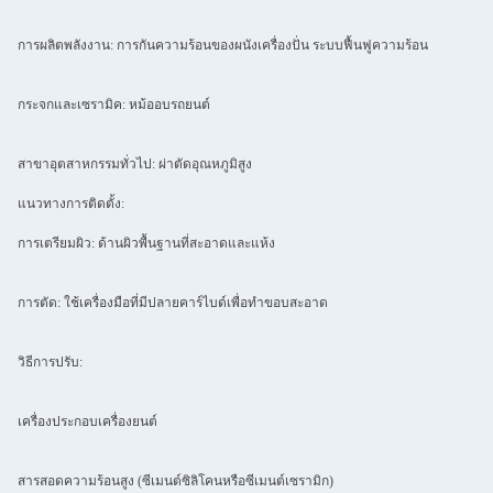
การผลิตพลังงาน: การกันความร้อนของผนังเครื่องปั่น ระบบฟื้นฟูความร้อน
กระจกและเซรามิค: หม้ออบรถยนต์
สาขาอุตสาหกรรมทั่วไป: ผ่าตัดอุณหภูมิสูง
แนวทางการติดตั้ง:
การเตรียมผิว: ด้านผิวพื้นฐานที่สะอาดและแห้ง
การตัด: ใช้เครื่องมือที่มีปลายคาร์ไบด์เพื่อทําขอบสะอาด
วิธีการปรับ:
เครื่องประกอบเครื่องยนต์
สารสอดความร้อนสูง (ซีเมนต์ซิลิโคนหรือซีเมนต์เซรามิก)