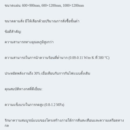
ขนาดแผ่น: 600×900mm, 600×1200mm, 1000×1200mm
ขนาดตามสั่ง มีให้เลือกด้วยปริมาณการสั่งซื้อขั้นต่ํา
ข้อดีสําคัญ:
ความสามารถทางอุณหภูมิสูงกว่า
ความสามารถในการนําความร้อนที่ต่ํามาก (0.09-0.11 W/m·K ที่ 500 °C)
ประหยัดพลังงานถึง 30% เมื่อเทียบกับการกันไฟแบบดั้งเดิม
คุณสมบัติทางกลที่ดีเยี่ยม:
ความแข็งแรงในการกดสูง (0.8-1.2 MPa)
รักษาความสมบูรณ์แบบของโครงสร้างภายใต้การสั่นสะเทือนและความเครียดทาง
กล