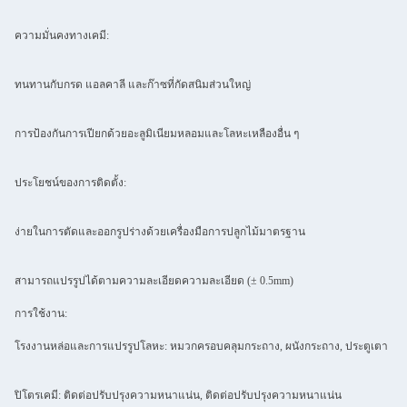
ความมั่นคงทางเคมี:
ทนทานกับกรด แอลคาลี และก๊าซที่กัดสนิมส่วนใหญ่
การป้องกันการเปียกด้วยอะลูมิเนียมหลอมและโลหะเหลืองอื่น ๆ
ประโยชน์ของการติดตั้ง:
ง่ายในการตัดและออกรูปร่างด้วยเครื่องมือการปลูกไม้มาตรฐาน
สามารถแปรรูปได้ตามความละเอียดความละเอียด (± 0.5mm)
การใช้งาน:
โรงงานหล่อและการแปรรูปโลหะ: หมวกครอบคลุมกระถาง, ผนังกระถาง, ประตูเตา
ปิโตรเคมี: ติดต่อปรับปรุงความหนาแน่น, ติดต่อปรับปรุงความหนาแน่น