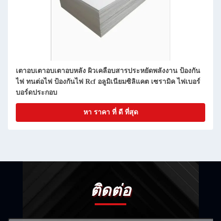
เตาอบเตาอบเตาอบหลัง ผิวเคลือบสารประหยัดพลังงาน ป้องกัน
ไฟ ทนต่อไฟ ป้องกันไฟ Rcf อลูมิเนียมซิลิแคต เซรามิค ไฟเบอร์
บอร์ดประกอบ
หา ราคา ที่ ดี ที่สุด
ติดต่อ