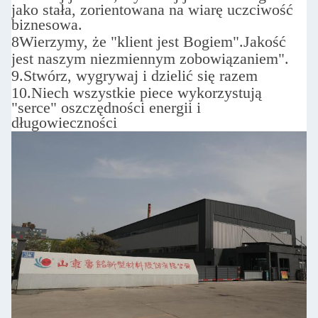
jako stała, zorientowana na wiarę uczciwość
biznesowa.
8Wierzymy, że "klient jest Bogiem".
Jakość
jest naszym niezmiennym zobowiązaniem".
9.
Stwórz, wygrywaj i dzielić się razem
10.
Niech wszystkie piece wykorzystują
"serce" oszczędności energii i
długowieczności