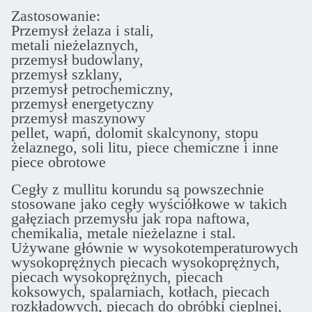
Zastosowanie:
Przemysł żelaza i stali,
metali nieżelaznych,
przemysł budowlany,
przemysł szklany,
przemysł petrochemiczny,
przemysł energetyczny
przemysł maszynowy
pellet, wapń, dolomit skalcynony, stopu
żelaznego, soli litu, piece chemiczne i inne
piece obrotowe
Cegły z mullitu korundu są powszechnie
stosowane jako cegły wyściółkowe w takich
gałęziach przemysłu jak ropa naftowa,
chemikalia, metale nieżelazne i stal.
Używane głównie w wysokotemperaturowych
wysokoprężnych piecach wysokoprężnych,
piecach wysokoprężnych, piecach
koksowych, spalarniach, kotłach, piecach
rozkładowych, piecach do obróbki cieplnej,