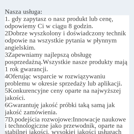
Nasza usługa:
1. gdy zapytasz o nasz produkt lub cenę,
odpowiemy Ci w ciągu 8 godzin.
2Dobrze wyszkolony i doświadczony technik
odpowie na wszystkie pytania w płynnym
angielskim.
3Zapewniamy najlepszą obsługę
posprzedażną.
Wszystkie nasze produkty mają
1 rok gwarancji.
4Oferując wsparcie w rozwiązywaniu
problemu w okresie sprzedaży lub aplikacji.
5Konkurencyjne ceny oparte na najwyższej
jakości.
6Gwarantuję jakość próbki taką samą jak
jakość zamówienia.
7D.
podejścia rozwojowe:
Innowacje naukowe
i technologiczne jako przewodnik, oparte na
stabilnej jakości, wysokiej jakości usługach