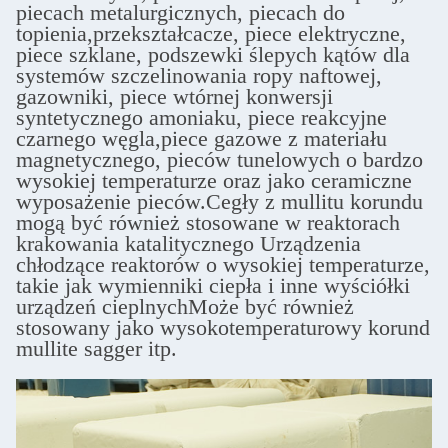
piecach metalurgicznych, piecach do
topienia,przekształcacze, piece elektryczne,
piece szklane, podszewki ślepych kątów dla
systemów szczelinowania ropy naftowej,
gazowniki, piece wtórnej konwersji
syntetycznego amoniaku, piece reakcyjne
czarnego węgla,piece gazowe z materiału
magnetycznego, pieców tunelowych o bardzo
wysokiej temperaturze oraz jako ceramiczne
wyposażenie pieców.Cegły z mullitu korundu
mogą być również stosowane w reaktorach
krakowania katalitycznego Urządzenia
chłodzące reaktorów o wysokiej temperaturze,
takie jak wymienniki ciepła i inne wyściółki
urządzeń cieplnychMoże być również
stosowany jako wysokotemperaturowy korund
mullite sagger itp.