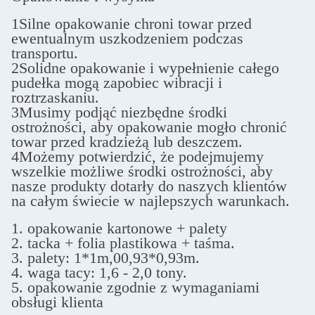
1Silne opakowanie chroni towar przed
ewentualnym uszkodzeniem podczas
transportu.
2Solidne opakowanie i wypełnienie całego
pudełka mogą zapobiec wibracji i
roztrzaskaniu.
3Musimy podjąć niezbędne środki
ostrożności, aby opakowanie mogło chronić
towar przed kradzieżą lub deszczem.
4Możemy potwierdzić, że podejmujemy
wszelkie możliwe środki ostrożności, aby
nasze produkty dotarły do naszych klientów
na całym świecie w najlepszych warunkach.
1. opakowanie kartonowe + palety
2. tacka + folia plastikowa + taśma.
3. palety: 1*1m,00,93*0,93m.
4. waga tacy: 1,6 - 2,0 tony.
5. opakowanie zgodnie z wymaganiami
obsługi klienta