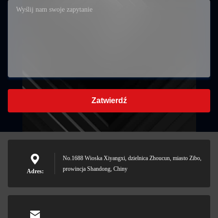
Zatwierdź
No.1688 Wioska Xiyangxi, dzielnica Zhoucun, miasto Zibo,
prowincja Shandong, Chiny
Adres: