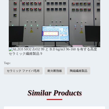
Tags:
セラミック ファイバ毛布
耐火断熱板
陶磁繊維製品
Similar Products