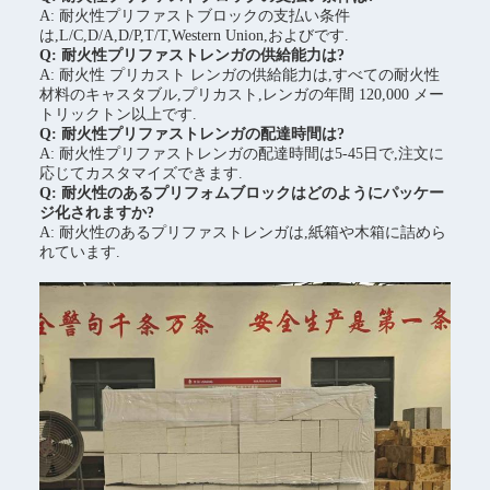
A: 耐火性プリファストブロックの支払い条件
は,L/C,D/A,D/P,T/T,Western Union,およびです.
Q: 耐火性プリファストレンガの供給能力は?
A: 耐火性 プリカスト レンガの供給能力は,すべての耐火性
材料のキャスタブル,プリカスト,レンガの年間 120,000 メー
トリックトン以上です.
Q: 耐火性プリファストレンガの配達時間は?
A: 耐火性プリファストレンガの配達時間は5-45日で,注文に
応じてカスタマイズできます.
Q: 耐火性のあるプリフォムブロックはどのようにパッケー
ジ化されますか?
A: 耐火性のあるプリファストレンガは,紙箱や木箱に詰めら
れています.