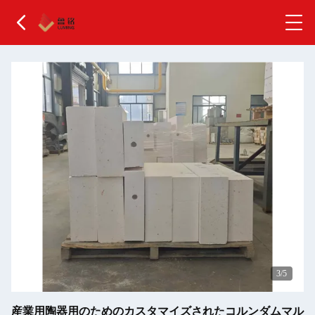
4
/5
産業用陶器用のためのカスタマイズされたコルンダムマル