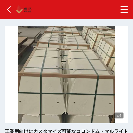
4
/4
工業用向けにカスタマイズ可能なコロンドム・マルライト