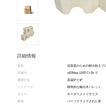
詳細情報
名前:
浴室底のための耐火粘土ブ
圧縮力:
≥60Mpa 1100°C×3h で
適用する:
高温炉と炉
パッケージ:
標準的な輸出木パレット
サイズ:
オーダーメイドサイズ
形状:
パーソナライズされた形