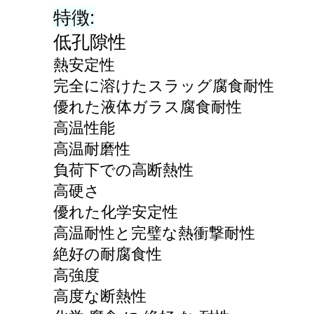
特徴:
低孔隙性
熱安定性
完全に溶けたスラッグ腐食耐性
優れた液体ガラス腐食耐性
高温性能
高温耐磨性
負荷下での高断熱性
高硬さ
優れた化学安定性
高温耐性と完璧な熱衝撃耐性
絶好の耐腐食性
高強度
高度な断熱性