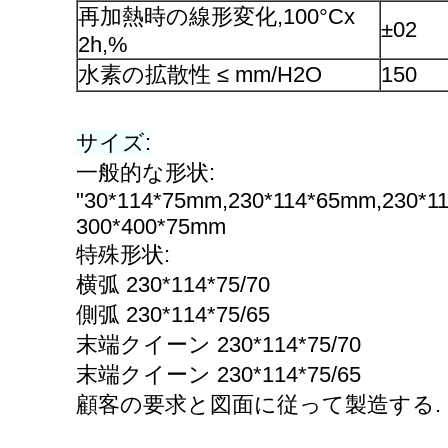
再加熱時の線形変化,100°Cx
±02
2h,%
水素の拡散性 ≤ mm/H2O
150
サイズ:
一般的な形状:
"30*114*75mm,230*114*65mm,230*1
300*400*75mm
特殊形状:
横弧 230*114*75/70
側弧 230*114*75/65
末端クイーン 230*114*75/70
末端クイーン 230*114*75/65
顧客の要求と図面に従って製造する.