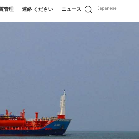
Japanese
質管理
連絡 ください
ニュース