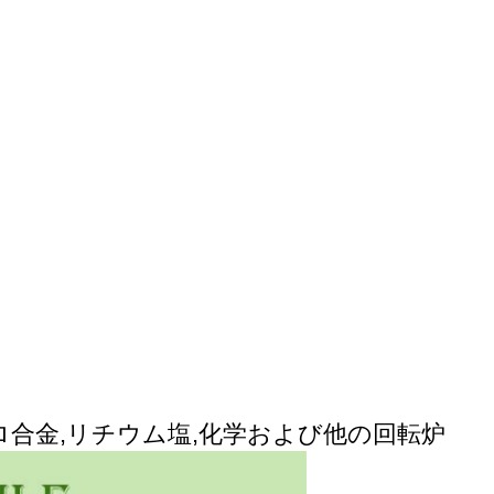
ロ合金,リチウム塩,化学および他の回転炉