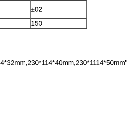
±02
150
14*32mm,230*114*40mm,230*1114*50mm"