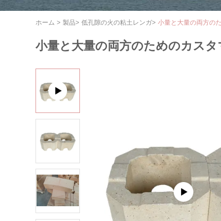
ホーム
>
製品
>
低孔隙の火の粘土レンガ
>
小量と大量の両方の
小量と大量の両方のためのカスタ