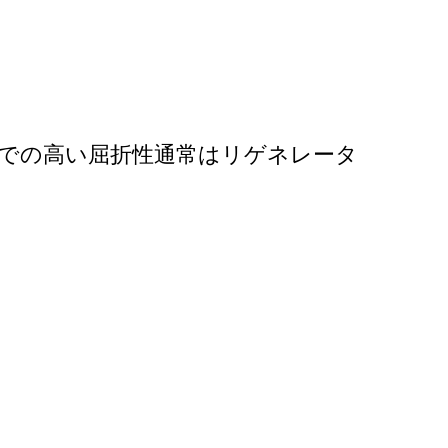
下での高い屈折性通常はリゲネレータ