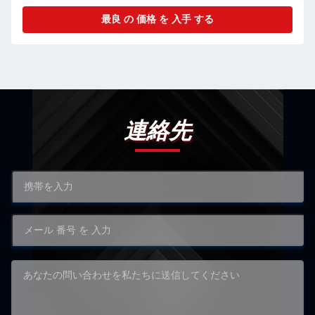
最良 の 価格 を 入手 する
連絡先