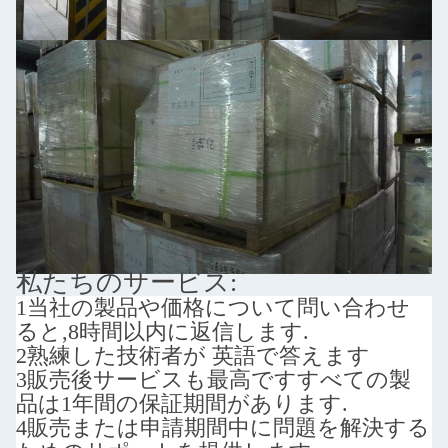
私たちのサービス:
1当社の製品や価格について問い合わせ
ると,8時間以内に返信します.
2熟練した技術者が 英語で答えます
3販売後サービスも最高です
すべての製
品は1年間の保証期間があります.
4販売または申請期間中に問題を解決する