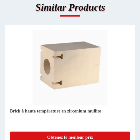
Similar Products
Brick à haute température en zirconium mullite
Obtenez le meilleur prix