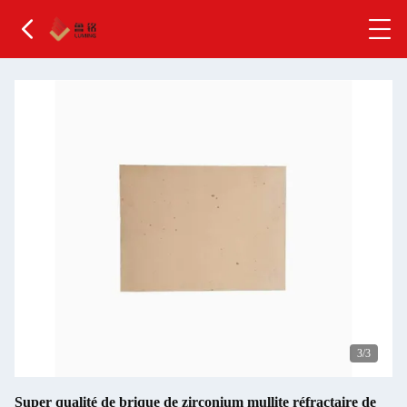
3
/3
Super qualité de brique de zirconium mullite réfractaire de