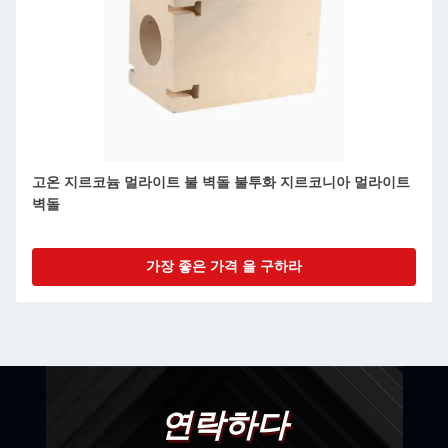
고온 지르코늄 멀라이트 불 벽돌 불투화 지르코니아 멀라이트
벽돌
가장 좋은 가격 을 구하라
연락하다