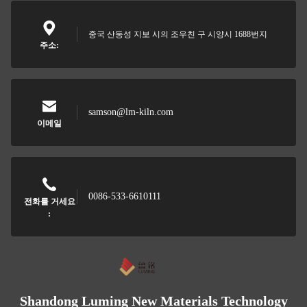
중국 산둥성 지보 시의 조우친 구 시양시 1688번지
주소:
samson@lm-kiln.com
이메일
0086-533-6610111
전화를 거세요
:
Shandong Luming New Materials Technology