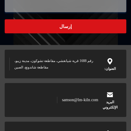
إرسال
رقم 1688 قرية شيانغشي، مقاطعة تشوكون، مدينة زيبو،
مقاطعة شاندونغ، الصين
العنوان:
samson@lm-kiln.com
البريد
الإلكتروني