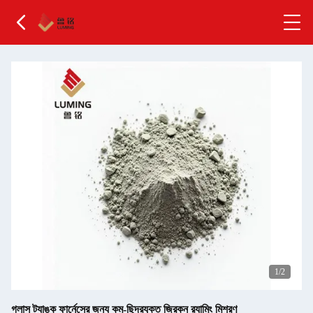
1
/2
গ্লাস ট্যাঙ্ক ফার্নেসের জন্য কম-ছিদ্রযুক্ত জিরকন র‍্যামিং মিশ্রণ