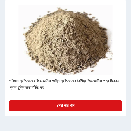
পরিধান প্রতিরোধের জিরকোনিয়া অগ্নি প্রতিরোধের বৈশিষ্ট্য জিরকোনিয়া পণ্য জিরকন
গ্লাস চুল্লি জন্য র্যামিং ভর
সেরা দাম পান