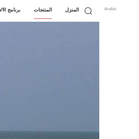
Arabic
المنزل
المنتجات
برنامج VR