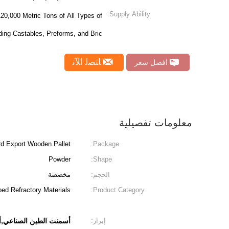
Supply Ability:
20,000 Metric Tons of All Types of
uding Castables, Preforms, and Bric
ﺎﺘﺼﻟ ﺍﻶﻧ
افضل سعر
معلومات تفصيلية
d Export Wooden Pallet
Package:
Powder
Shape:
الحجم:
مخصصة
ed Refractory Materials
Product Category:
إبراز:
أسمنت الطين الصناعي,أس