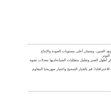
غ، الصين، وضمان أعلى مستويات الجودة والإنتاج.
ر أطول العمر وتقليل متطلبات الصيانةلديها معدلات تشوه
حتراقلذا، قم بالخيار الصحيح واختيار صهريجنا المقاوم