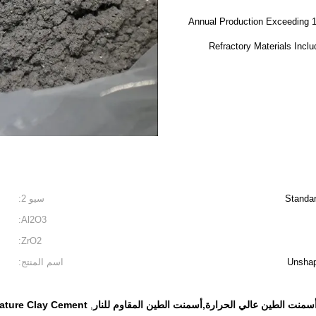
Annual Production Exceeding 1
Refractory Materials Incl
Standar
سيو 2:
Al2O3:
ZrO2:
Unshap
اسم المنتج:
منت الطين عالي الحرارة,أسمنت الطين المقاوم للنار
ature Clay Cement
,