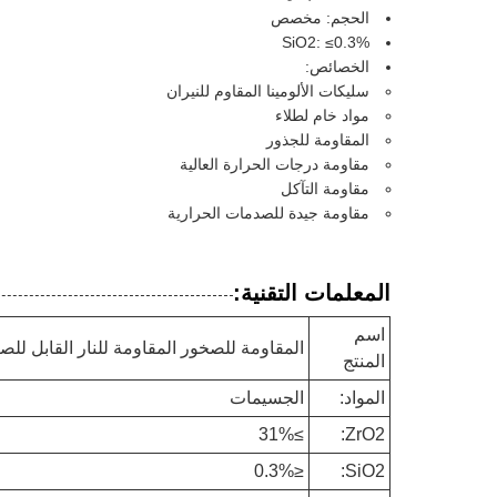
الحجم: مخصص
SiO2: ≤0.3%
الخصائص:
سليكات الألومينا المقاوم للنيران
مواد خام لطلاء
المقاومة للجذور
مقاومة درجات الحرارة العالية
مقاومة التآكل
مقاومة جيدة للصدمات الحرارية
المعلمات التقنية:
اسم
المقاومة للصخور المقاومة للنار القابل للصب
المنتج
المواد:
الجسيمات
≥31%
ZrO2:
≤0.3%
SiO2: