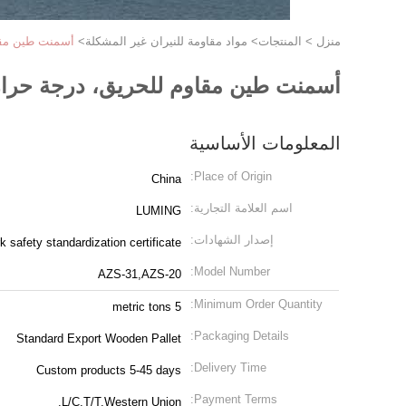
منزل
>
المنتجات
>
مواد مقاومة للنيران غير المشكلة
>
أسمنت طين مقاو
أسمنت طين مقاوم للحريق، درجة حرارة
المعلومات الأساسية
Place of Origin:
China
اسم العلامة التجارية:
LUMING
إصدار الشهادات:
safety standardization certificate
Model Number:
AZS-31,AZS-20
Minimum Order Quantity:
5 metric tons
Packaging Details:
Standard Export Wooden Pallet
Delivery Time:
Custom products 5-45 days
Payment Terms:
L/C,T/T,Western Union,