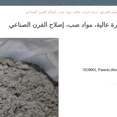
م للحريق، درجة حرارة عالية، مواد صب، إصلاح الفرن الصناعي
 عالية، مواد صب، إصلاح الفرن الصناعي
ISO9001, Patents,Work 