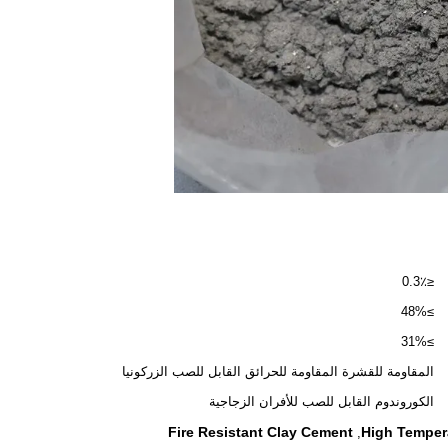
≤0.3٪
≥48%
≥31%
المقاومة للقشرة المقاومة للحرائق القابل للصب الزركونيا
الكوروندوم القابل للصب للأفران الزجاجية
Fire Resistant Clay Cement
High Temper
,