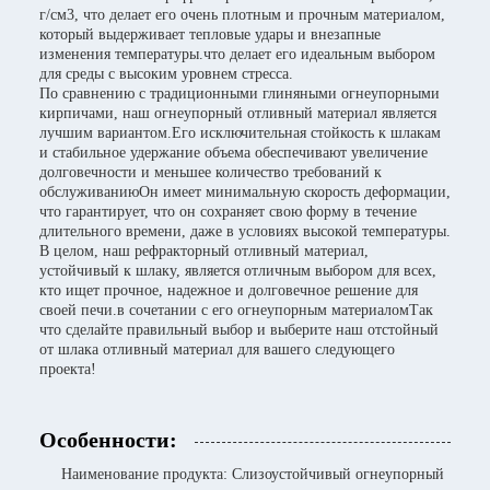
г/см3, что делает его очень плотным и прочным материалом,
который выдерживает тепловые удары и внезапные
изменения температуры.что делает его идеальным выбором
для среды с высоким уровнем стресса.
По сравнению с традиционными глиняными огнеупорными
кирпичами, наш огнеупорный отливный материал является
лучшим вариантом.Его исключительная стойкость к шлакам
и стабильное удержание объема обеспечивают увеличение
долговечности и меньшее количество требований к
обслуживаниюОн имеет минимальную скорость деформации,
что гарантирует, что он сохраняет свою форму в течение
длительного времени, даже в условиях высокой температуры.
В целом, наш рефракторный отливный материал,
устойчивый к шлаку, является отличным выбором для всех,
кто ищет прочное, надежное и долговечное решение для
своей печи.в сочетании с его огнеупорным материаломТак
что сделайте правильный выбор и выберите наш отстойный
от шлака отливный материал для вашего следующего
проекта!
Особенности:
Наименование продукта: Слизоустойчивый огнеупорный