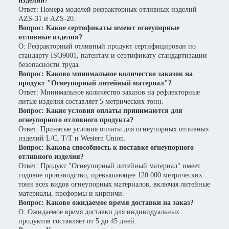
изделий?
Ответ: Номера моделей рефракторных отливных изделий
AZS-31 и AZS-20.
Вопрос: Какие сертификаты имеют огнеупорные
отливные изделия?
О: Рефракторный отливный продукт сертифицирован по
стандарту ISO9001, патентам и сертификату стандартизации
безопасности труда.
Вопрос: Каково минимальное количество заказов на
продукт "Огнеупорный литейный материал"?
Ответ: Минимальное количество заказов на рефлекторные
литые изделия составляет 5 метрических тонн.
Вопрос: Какие условия оплаты принимаются для
огнеупорного отливного продукта?
Ответ: Принятые условия оплаты для огнеупорных отливных
изделий L/C, T/T и Western Union.
Вопрос: Какова способность к поставке огнеупорного
отливного изделия?
Ответ: Продукт "Огнеупорный литейный материал" имеет
годовое производство, превышающее 120 000 метрических
тонн всех видов огнеупорных материалов, включая литейные
материалы, преформы и кирпичи.
Вопрос: Каково ожидаемое время доставки на заказ?
О: Ожидаемое время доставки для индивидуальных
продуктов составляет от 5 до 45 дней.