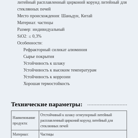
литейный расплавленный цирконий корунд литейный для
стеклянных печей
Место происхождения: Шаньдун, Китай
Материал: частицы
Размер: индивидуальный
SiO2: ≤ 0,3%
Особенности:
Рефракторный силикат алюминия
Сырье покрытия
Устойчивость к шлаку
Устойчивость к высоким температурам
Устойчивость к коррозии
Хорошая термостойкость
Технические параметры:
Отстойчивый к шлаку огнеупорный литейный
Наименование
расплавленный цирконий корунд литейный для
продукта:
стеклянных печей
Материал:
Частицы