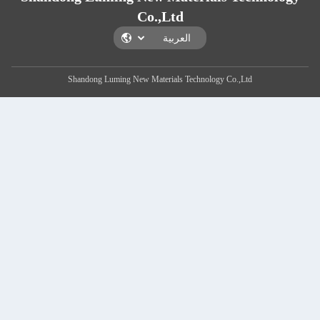
Co.,Ltd
Shandong Luming New Materials Technology Co.