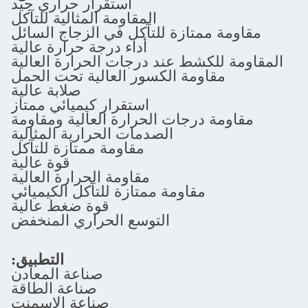
استقرار حراري جيد
المقاومة المثالية للتآكل
ة ممتازة للتآكل في الزجاج السائل
أداء درجة حرارة عالية
للكشط عند درجات الحرارة العالية
مقاومة الكسور العالية تحت الحمل
صلابة عالية
استقرار كيميائي ممتاز
مة درجات الحرارة العالية ومقاومة
الصدمات الحرارية المثالية
مقاومة ممتازة للتآكل
قوة عالية
مقاومة الحرارة العالية
مقاومة ممتازة للتآكل الكيميائي
قوة ضغط عالية
التوسع الحراري المنخفض
التطبيق:
صناعة المعادن
صناعة الطاقة
صناعة الاسمنت