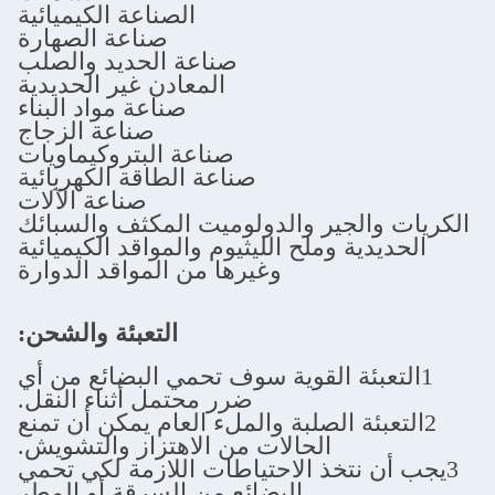
الصناعة الكيميائية
صناعة الصهارة
صناعة الحديد والصلب
المعادن غير الحديدية
صناعة مواد البناء
صناعة الزجاج
صناعة البتروكيماويات
صناعة الطاقة الكهربائية
صناعة الآلات
لجير والدولوميت المكثف والسبائك
ة وملح الليثيوم والمواقد الكيميائية
وغيرها من المواقد الدوارة
التعبئة والشحن:
ئة القوية سوف تحمي البضائع من أي
ضرر محتمل أثناء النقل.
ئة الصلبة والملء العام يمكن أن تمنع
الحالات من الاهتزاز والتشويش.
نتخذ الاحتياطات اللازمة لكي تحمي
البضائع من السرقة أو المطر