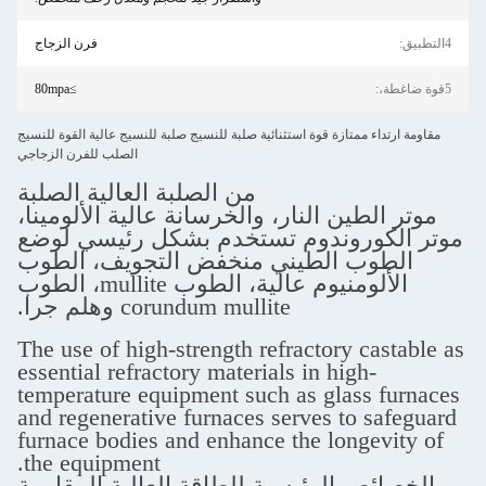
فرن الزجاج
≥80mpa
متازة قوة استثنائية صلبة للنسيج صلبة للنسيج عالية القوة للنسيج
الصلب للفرن الزجاجي
من الصلبة العالية الصلبة
ن النار، والخرسانة عالية الألومينا،
روندوم تستخدم بشكل رئيسي لوضع
 الطيني منخفض التجويف، الطوب
الألومنيوم عالية، الطوب mullite، الطوب
corundum mullite وهلم جرا.
The use of high-strength refractory 
essential refractory materials in hig
temperature equipment such as glas
and regenerative furnaces serves to
furnace bodies and enhance the lon
the equipment.
الرئيسية للطاقة العالية المقاومة