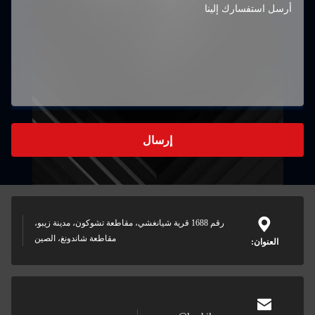
إرسال
رقم 1688 قرية شيانغشي، مقاطعة تشوكون، مدينة زيبو،
مقاطعة شاندونغ، الصين
العنوان: