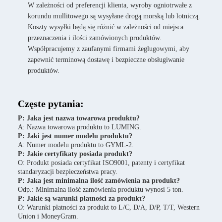
W zależności od preferencji klienta, wyroby ogniotrwałe z
korundu mullitowego są wysyłane drogą morską lub lotniczą.
Koszty wysyłki będą się różnić w zależności od miejsca
przeznaczenia i ilości zamówionych produktów.
Współpracujemy z zaufanymi firmami żeglugowymi, aby
zapewnić terminową dostawę i bezpieczne obsługiwanie
produktów.
Częste pytania:
P: Jaka jest nazwa towarowa produktu?
A: Nazwa towarowa produktu to LUMING.
P: Jaki jest numer modelu produktu?
A: Numer modelu produktu to GYML-2.
P: Jakie certyfikaty posiada produkt?
O: Produkt posiada certyfikat ISO9001, patenty i certyfikat
standaryzacji bezpieczeństwa pracy.
P: Jaka jest minimalna ilość zamówienia na produkt?
Odp.: Minimalna ilość zamówienia produktu wynosi 5 ton.
P: Jakie są warunki płatności za produkt?
O: Warunki płatności za produkt to L/C, D/A, D/P, T/T, Western
Union i MoneyGram.