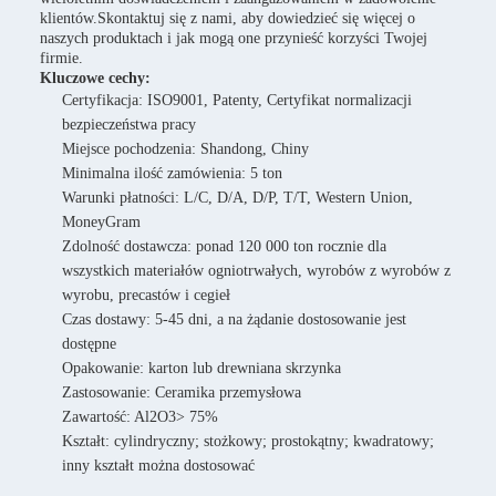
klientów.Skontaktuj się z nami, aby dowiedzieć się więcej o
naszych produktach i jak mogą one przynieść korzyści Twojej
firmie.
Kluczowe cechy:
Certyfikacja: ISO9001, Patenty, Certyfikat normalizacji
bezpieczeństwa pracy
Miejsce pochodzenia: Shandong, Chiny
Minimalna ilość zamówienia: 5 ton
Warunki płatności: L/C, D/A, D/P, T/T, Western Union,
MoneyGram
Zdolność dostawcza: ponad 120 000 ton rocznie dla
wszystkich materiałów ogniotrwałych, wyrobów z wyrobów z
wyrobu, precastów i cegieł
Czas dostawy: 5-45 dni, a na żądanie dostosowanie jest
dostępne
Opakowanie: karton lub drewniana skrzynka
Zastosowanie: Ceramika przemysłowa
Zawartość: Al2O3> 75%
Kształt: cylindryczny; stożkowy; prostokątny; kwadratowy;
inny kształt można dostosować