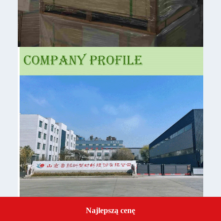
Najlepszą cenę
Get a Quote