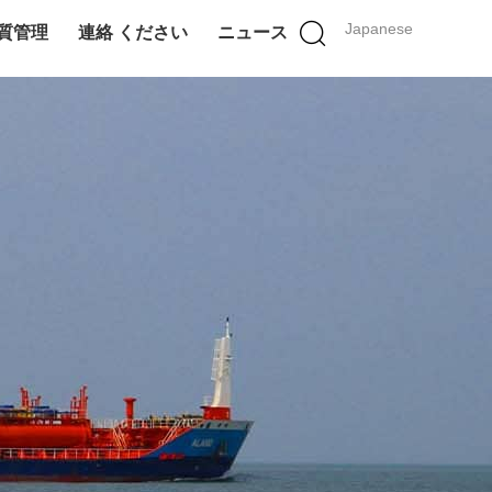
Japanese
質管理
連絡 ください
ニュース