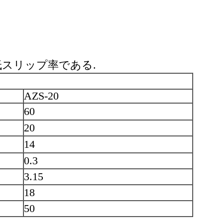
低スリップ率である.
AZS-20
60
20
14
0.3
3.15
18
50