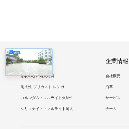
カテゴリー
企業情報
形状のない耐火材料
会社概要
耐火性 プリカスト レンガ
沿革
コルンダム・マルライト火熱性
サービス
製品
シリマナイト・マルライト耐火
チーム
製品