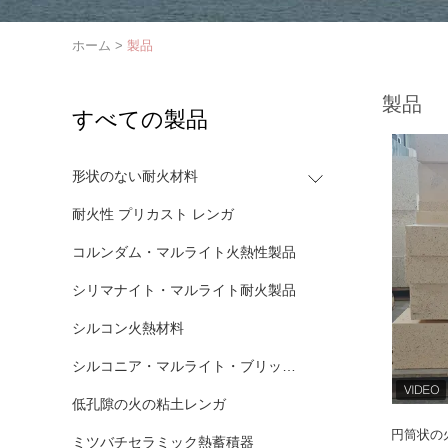
ホーム
>
製品
製品
すべての製品
形状のない耐火材料
耐火性 プリカスト レンガ
コルンダム・マルライト火熱性製品
シリマナイト・マルライト耐火製品
シルコン火熱材料
シルコニア・マルライト・ブリックス
低孔隙の火の粘土レンガ
円筒状の
ミツバチセラミック熱蓄積器