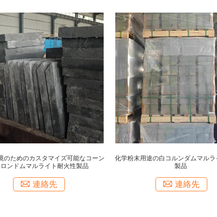
境のためのカスタマイズ可能なコーン
化学粉末用途の白コルンダムマルラ
コロンドムマルライト耐火性製品
製品
連絡先
連絡先