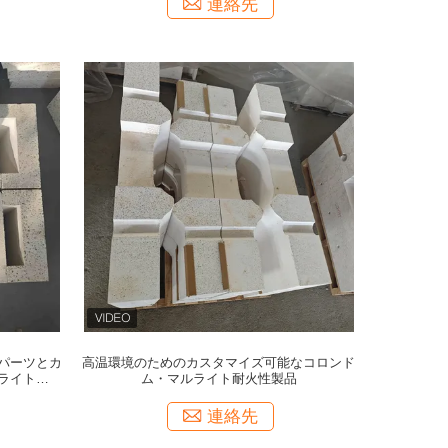
連絡先
パーツとカ
高温環境のためのカスタマイズ可能なコロンド
ライト耐火
ム・マルライト耐火性製品
連絡先