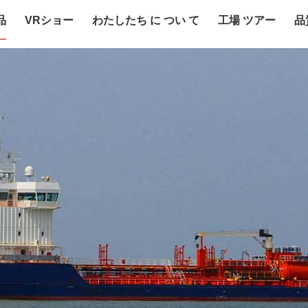
品
VRショー
わたしたち に つい て
工場 ツアー
品