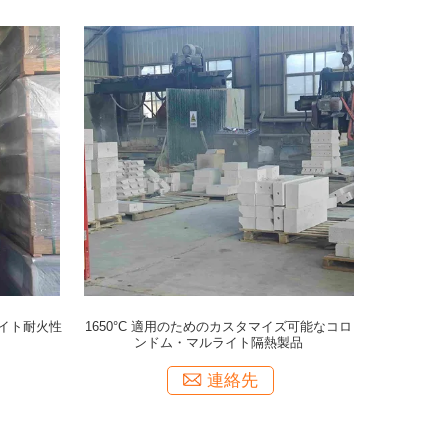
イト耐火性
1650°C 適用のためのカスタマイズ可能なコロ
ンドム・マルライト隔熱製品
連絡先