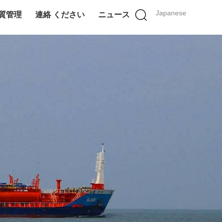
Japanese
質管理
連絡 ください
ニュース