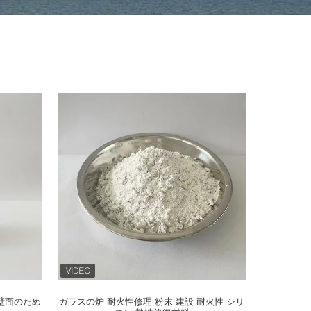
壁面のため
ガラスの炉 耐火性修理 粉末 建設 耐火性 シリ