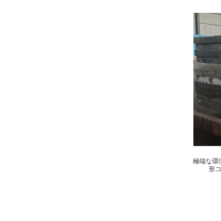
極端な環
形