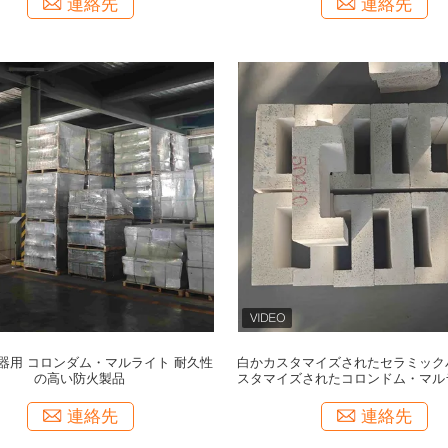
連絡先
連絡先
器用 コロンダム・マルライト 耐久性
白かカスタマイズされたセラミック
の高い防火製品
スタマイズされたコロンドム・マル
物体
連絡先
連絡先