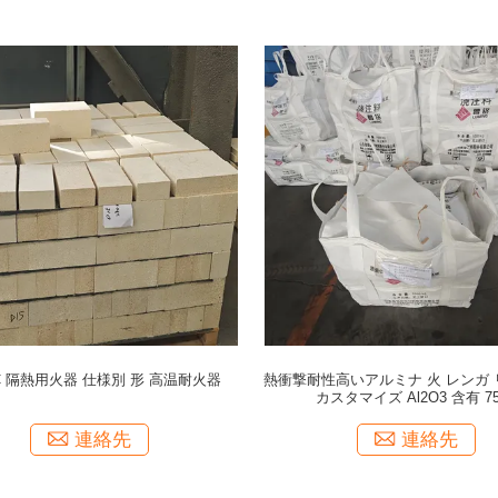
°C 隔熱用火器 仕様別 形 高温耐火器
熱衝撃耐性高いアルミナ 火 レンガ
カスタマイズ Al2O3 含有 7
連絡先
連絡先