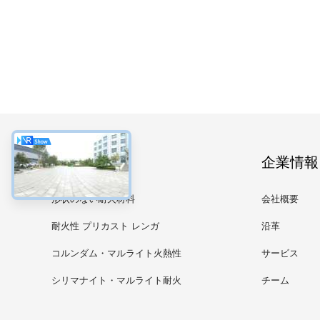
カテゴリー
企業情報
形状のない耐火材料
会社概要
耐火性 プリカスト レンガ
沿革
コルンダム・マルライト火熱性
サービス
製品
シリマナイト・マルライト耐火
チーム
製品