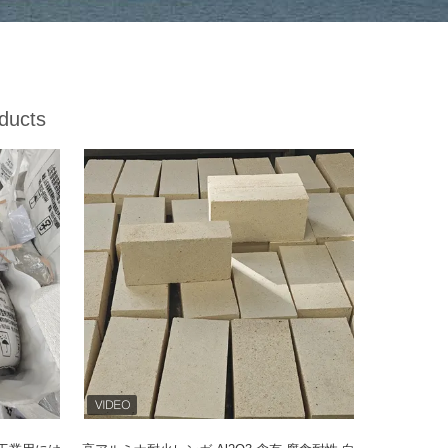
ducts