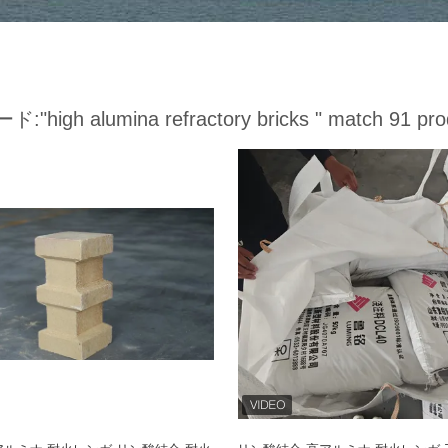
ード:
"high alumina refractory bricks "
match 91 pro