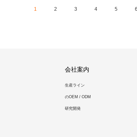
1
2
3
4
5
会社案内
生産ライン
のOEM / ODM
研究開発