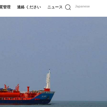
Japanese
質管理
連絡 ください
ニュース