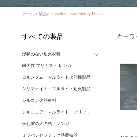
ホーム
>
製品
>
high alumina refractory bricks
すべての製品
キーワ
形状のない耐火材料
耐火性 プリカスト レンガ
コルンダム・マルライト火熱性製品
シリマナイト・マルライト耐火製品
シルコン火熱材料
シルコニア・マルライト・ブリックス
低孔隙の火の粘土レンガ
ミツバチセラミック熱蓄積器