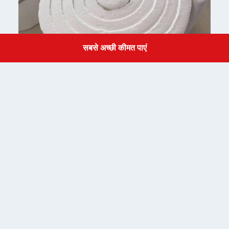
सबसे अच्छी कीमत पाएं
Get a Quote