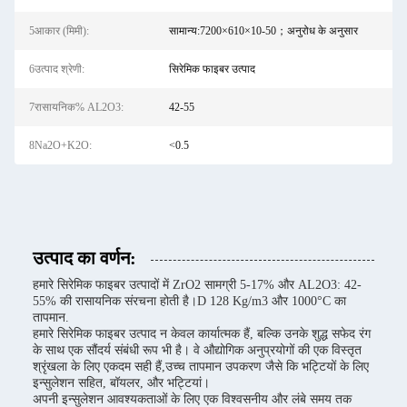
5आकार (मिमी):
सामान्य:7200×610×10-50；अनुरोध के अनुसार
6उत्पाद श्रेणी:
सिरेमिक फाइबर उत्पाद
7रासायनिक% AL2O3:
42-55
8Na2O+K2O:
<0.5
उत्पाद का वर्णन:
हमारे सिरेमिक फाइबर उत्पादों में ZrO2 सामग्री 5-17% और AL2O3: 42-
55% की रासायनिक संरचना होती है।D 128 Kg/m3 और 1000°C का
तापमान.
हमारे सिरेमिक फाइबर उत्पाद न केवल कार्यात्मक हैं, बल्कि उनके शुद्ध सफेद रंग
के साथ एक सौंदर्य संबंधी रूप भी है। वे औद्योगिक अनुप्रयोगों की एक विस्तृत
श्रृंखला के लिए एकदम सही हैं,उच्च तापमान उपकरण जैसे कि भट्टियों के लिए
इन्सुलेशन सहित, बॉयलर, और भट्टियां।
अपनी इन्सुलेशन आवश्यकताओं के लिए एक विश्वसनीय और लंबे समय तक