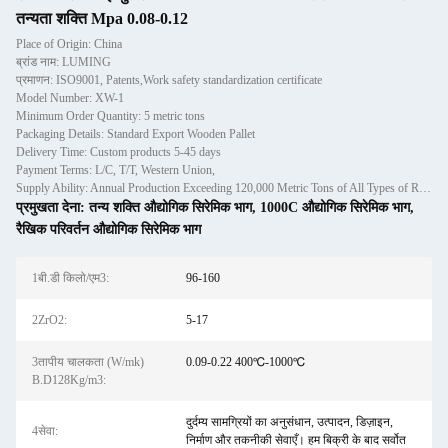
तन्यता शक्ति Mpa 0.08-0.12
Place of Origin: China
ब्रांड नाम: LUMING
प्रमाणन: ISO9001, Patents,Work safety standardization certificate
Model Number: XW-1
Minimum Order Quantity: 5 metric tons
Packaging Details: Standard Export Wooden Pallet
Delivery Time: Custom products 5-45 days
Payment Terms: L/C, T/T, Western Union,
Supply Ability: Annual Production Exceeding 120,000 Metric Tons of All Types of Refractory Materials Including Castables, Preforms, and Bric
प्रमुखता देना:
तन्य शक्ति औद्योगिक सिरेमिक भाग
,
1000C औद्योगिक सिरेमिक भाग
,
रैखिक परिवर्तन औद्योगिक सिरेमिक भाग
1बी.डी किलो/एम3:
96-160
2ZrO2:
5-17
3तापीय चालकता (W/mk)
0.09-0.22 400℃-1000℃
B.D128Kg/m3:
दुर्दम्य सामग्रियों का अनुसंधान, उत्पादन, डिज़ाइन,
4सेवा:
निर्माण और तकनीकी सेवाएँ। हम बिक्री के बाद सर्वोत