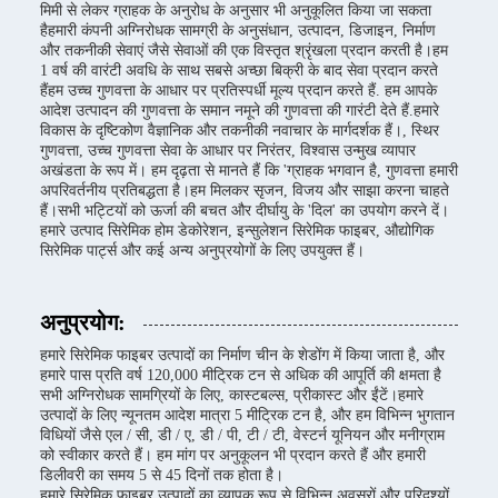
मिमी से लेकर ग्राहक के अनुरोध के अनुसार भी अनुकूलित किया जा सकता
हैहमारी कंपनी अग्निरोधक सामग्री के अनुसंधान, उत्पादन, डिजाइन, निर्माण
और तकनीकी सेवाएं जैसे सेवाओं की एक विस्तृत श्रृंखला प्रदान करती है।हम
1 वर्ष की वारंटी अवधि के साथ सबसे अच्छा बिक्री के बाद सेवा प्रदान करते
हैंहम उच्च गुणवत्ता के आधार पर प्रतिस्पर्धी मूल्य प्रदान करते हैं. हम आपके
आदेश उत्पादन की गुणवत्ता के समान नमूने की गुणवत्ता की गारंटी देते हैं.हमारे
विकास के दृष्टिकोण वैज्ञानिक और तकनीकी नवाचार के मार्गदर्शक हैं।, स्थिर
गुणवत्ता, उच्च गुणवत्ता सेवा के आधार पर निरंतर, विश्वास उन्मुख व्यापार
अखंडता के रूप में। हम दृढ़ता से मानते हैं कि 'ग्राहक भगवान है, गुणवत्ता हमारी
अपरिवर्तनीय प्रतिबद्धता है।हम मिलकर सृजन, विजय और साझा करना चाहते
हैं।सभी भट्टियों को ऊर्जा की बचत और दीर्घायु के 'दिल' का उपयोग करने दें।
हमारे उत्पाद सिरेमिक होम डेकोरेशन, इन्सुलेशन सिरेमिक फाइबर, औद्योगिक
सिरेमिक पार्ट्स और कई अन्य अनुप्रयोगों के लिए उपयुक्त हैं।
अनुप्रयोग:
हमारे सिरेमिक फाइबर उत्पादों का निर्माण चीन के शेडोंग में किया जाता है, और
हमारे पास प्रति वर्ष 120,000 मीट्रिक टन से अधिक की आपूर्ति की क्षमता है
सभी अग्निरोधक सामग्रियों के लिए, कास्टबल्स, प्रीकास्ट और ईंटें।हमारे
उत्पादों के लिए न्यूनतम आदेश मात्रा 5 मीट्रिक टन है, और हम विभिन्न भुगतान
विधियों जैसे एल / सी, डी / ए, डी / पी, टी / टी, वेस्टर्न यूनियन और मनीग्राम
को स्वीकार करते हैं। हम मांग पर अनुकूलन भी प्रदान करते हैं और हमारी
डिलीवरी का समय 5 से 45 दिनों तक होता है।
हमारे सिरेमिक फाइबर उत्पादों का व्यापक रूप से विभिन्न अवसरों और परिदृश्यों