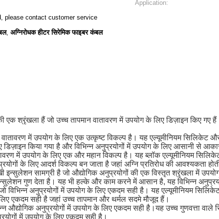
Application:
, please contact customer service
ंबल
अग्निरोधक हीटर सिरेमिक फाइबर कंबल
,
 की एक श्रृंखला हैं जो उच्च तापमान वातावरण में उपयोग के लिए डिज़ाइन किए गए है
 वातावरण में उपयोग के लिए एक उत्कृष्ट विकल्प है। यह एल्यूमीनियम सिलिकेट और
िए डिज़ाइन किया गया है और विभिन्न अनुप्रयोगों में उपयोग के लिए आसानी से आक
तावरण में उपयोग के लिए एक और महान विकल्प है। यह ब्लॉक एल्यूमीनियम सिलिकेट
प्रयोगों के लिए आदर्श विकल्प बन जाता है जहां अग्नि प्रतिरोध की आवश्यकता होत
ी इन्सुलेशन सामग्री है जो औद्योगिक अनुप्रयोगों की एक विस्तृत श्रृंखला में 
न्सुलेशन गुण देता है। यह भी हल्के और काम करने में आसान है, यह विभिन्न अनुप्र
ै जो विभिन्न अनुप्रयोगों में उपयोग के लिए एकदम सही है। यह एल्यूमीनियम सिलिक
के लिए एकदम सही है जहां उच्च तापमान और थर्मल सदमे मौजूद हैं।
्न औद्योगिक अनुप्रयोगों में उपयोग के लिए एकदम सही है।यह उच्च गुणवत्ता वाले स
्रयोगों में उपयोग के लिए एकदम सही है।