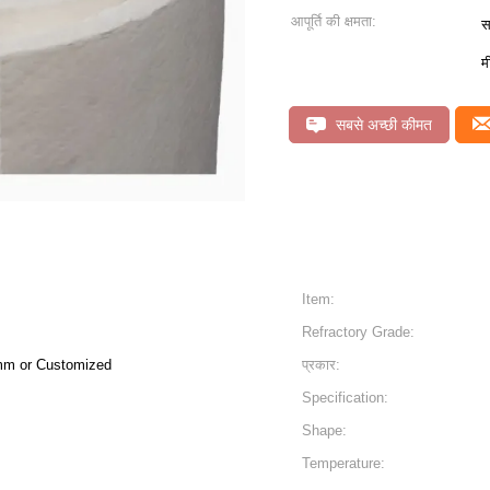
आपूर्ति की क्षमता:
स
म
सबसे अच्छी कीमत
Item:
Refractory Grade:
mm or Customized
प्रकार:
Specification:
Shape:
Temperature: