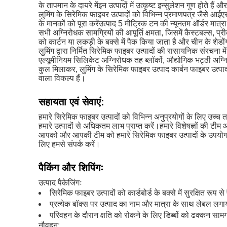
के तापमान के दायरे मेंइन उत्पादों में उत्कृष्ट इन्सुलेशन गुण होते 
लुमिंग के सिरेमिक फाइबर उत्पादों को विभिन्न प्रमाणपत्र जैसे आईएस
के मानकों को पूरा करेंउत्पाद 5 मीट्रिक टन की न्यूनतम ऑर्डर मात्रा
सभी अग्निरोधक सामग्रियों की आपूर्ति क्षमता, जिसमें कैस्टबल्स, प्
को कार्टन या लकड़ी के बक्से में पैक किया जाता है और चीन के शेडों
लुमिंग द्वारा निर्मित सिरेमिक फाइबर उत्पादों की रासायनिक संरचन
एल्यूमीनियम सिलिकेट अग्निरोधक तह ब्लॉकों, औद्योगिक भट्ठी अग्नि
कुल मिलाकर, लुमिंग के सिरेमिक फाइबर उत्पाद कार्बन फाइबर उत्प
वाला विकल्प हैं।
सहायता एवं सेवाएं:
हमारे सिरेमिक फाइबर उत्पादों को विभिन्न अनुप्रयोगों के लिए उच
हमारे उत्पादों से अधिकतम लाभ प्राप्त करें।हमारे विशेषज्ञों क
आपको और आपकी टीम को हमारे सिरेमिक फाइबर उत्पादों के उपयोग और ह
लिए हमसे संपर्क करें।
पैकिंग और शिपिंगः
उत्पाद पैकेजिंगः
सिरेमिक फाइबर उत्पादों को कार्डबोर्ड के बक्से में सुरक्षित रूप
प्रत्येक बॉक्स पर उत्पाद का नाम और मात्रा के साथ लेबल लग
परिवहन के दौरान क्षति को रोकने के लिए डिब्बों को ढक्कन साम
नौवहन: