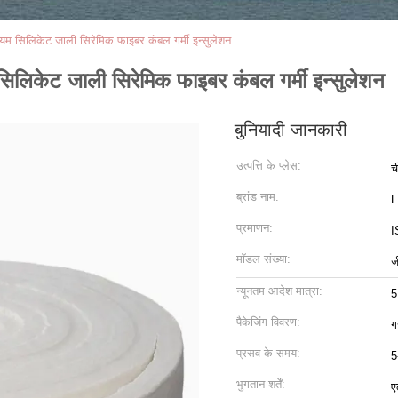
ीनियम सिलिकेट जाली सिरेमिक फाइबर कंबल गर्मी इन्सुलेशन
म सिलिकेट जाली सिरेमिक फाइबर कंबल गर्मी इन्सुलेशन
बुनियादी जानकारी
उत्पत्ति के प्लेस:
च
ब्रांड नाम:
प्रमाणन:
I
मॉडल संख्या:
ज
न्यूनतम आदेश मात्रा:
5
पैकेजिंग विवरण:
ग
प्रसव के समय:
5
भुगतान शर्तें:
ए