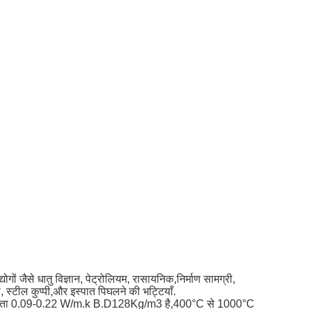
गों जैसे धातु विज्ञान, पेट्रोलियम, रासायनिक,निर्माण सामग्री,
ं, स्टील कुप्पी,और इस्पात पिघलने की भट्टियाँ.
र्मल चालकता 0.09-0.22 W/m.k B.D128Kg/m3 है,400°C से 1000°C