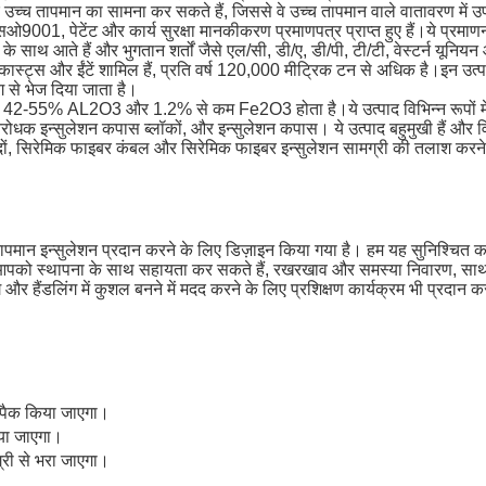
हैं और उच्च तापमान का सामना कर सकते हैं, जिससे वे उच्च तापमान वाले वातावरण में उ
ओ9001, पेटेंट और कार्य सुरक्षा मानकीकरण प्रमाणपत्र प्राप्त हुए हैं।ये प्रमाणन 
 के साथ आते हैं और भुगतान शर्तों जैसे एल/सी, डी/ए, डी/पी, टी/टी, वेस्टर्न यूनिय
रीकास्ट्स और ईंटें शामिल हैं, प्रति वर्ष 120,000 मीट्रिक टन से अधिक है।इन उत्
ग से भेज दिया जाता है।
ा में 42-55% AL2O3 और 1.2% से कम Fe2O3 होता है।ये उत्पाद विभिन्न रूपों में 
रोधक इन्सुलेशन कपास ब्लॉकों, और इन्सुलेशन कपास। ये उत्पाद बहुमुखी हैं और विभ
ादों, सिरेमिक फाइबर कंबल और सिरेमिक फाइबर इन्सुलेशन सामग्री की तलाश करने 
्च तापमान इन्सुलेशन प्रदान करने के लिए डिज़ाइन किया गया है। हम यह सुनिश्चि
ी टीम आपको स्थापना के साथ सहायता कर सकते हैं, रखरखाव और समस्या निवारण, स
ैंडलिंग में कुशल बनने में मदद करने के लिए प्रशिक्षण कार्यक्रम भी प्रदान कर
 से पैक किया जाएगा।
ाया जाएगा।
ग्री से भरा जाएगा।