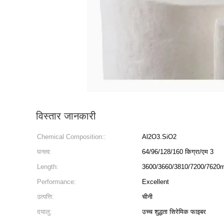
विस्तार जानकारी
Chemical Composition::
Al2O3.SiO2
घनत्व:
64/96/128/160 किग्रा/एम 3
Length:
3600/3660/3810/7200/7620
Performance:
Excellent
उत्पत्ति:
चीनी
दयालु:
उच्च शुद्धता सिरेमिक फाइबर