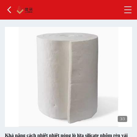
1
/3
Khả năng cách nhiệt nhiệt nóng lò lửa silicate nhôm rèn vải