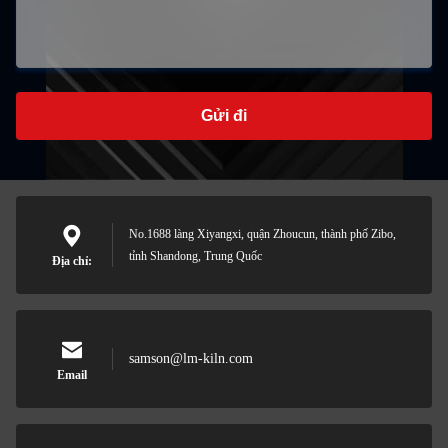
Gửi đi
No.1688 làng Xiyangxi, quận Zhoucun, thành phố Zibo,
tỉnh Shandong, Trung Quốc
Địa chỉ:
samson@lm-kiln.com
Email