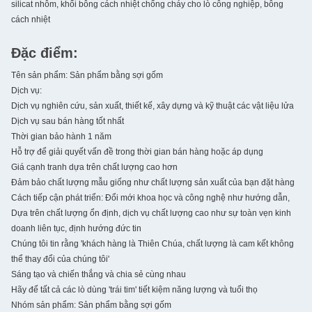
silicat nhôm, khối bông cách nhiệt chống cháy cho lò công nghiệp, bông
cách nhiệt
Đặc điểm:
Tên sản phẩm: Sản phẩm bằng sợi gốm
Dịch vụ:
Dịch vụ nghiên cứu, sản xuất, thiết kế, xây dựng và kỹ thuật các vật liệu lửa
Dịch vụ sau bán hàng tốt nhất
Thời gian bảo hành 1 năm
Hỗ trợ để giải quyết vấn đề trong thời gian bán hàng hoặc áp dụng
Giá cạnh tranh dựa trên chất lượng cao hơn
Đảm bảo chất lượng mẫu giống như chất lượng sản xuất của bạn đặt hàng
Cách tiếp cận phát triển: Đổi mới khoa học và công nghệ như hướng dẫn,
Dựa trên chất lượng ổn định, dịch vụ chất lượng cao như sự toàn vẹn kinh
doanh liên tục, định hướng đức tin
Chúng tôi tin rằng 'khách hàng là Thiên Chúa, chất lượng là cam kết không
thể thay đổi của chúng tôi'
Sáng tạo và chiến thắng và chia sẻ cùng nhau
Hãy để tất cả các lò dùng 'trái tim' tiết kiệm năng lượng và tuổi thọ
Nhóm sản phẩm: Sản phẩm bằng sợi gốm