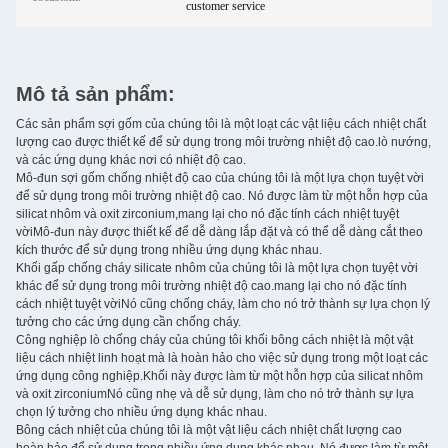
customer service
Mô tả sản phẩm:
Các sản phẩm sợi gốm của chúng tôi là một loạt các vật liệu cách nhiệt chất
lượng cao được thiết kế để sử dụng trong môi trường nhiệt độ cao.lò nướng,
và các ứng dụng khác nơi có nhiệt độ cao.
Mô-đun sợi gốm chống nhiệt độ cao của chúng tôi là một lựa chọn tuyệt vời
để sử dụng trong môi trường nhiệt độ cao. Nó được làm từ một hỗn hợp của
silicat nhôm và oxit zirconium,mang lại cho nó đặc tính cách nhiệt tuyệt
vờiMô-đun này được thiết kế để dễ dàng lắp đặt và có thể dễ dàng cắt theo
kích thước để sử dụng trong nhiều ứng dụng khác nhau.
Khối gấp chống cháy silicate nhôm của chúng tôi là một lựa chọn tuyệt vời
khác để sử dụng trong môi trường nhiệt độ cao.mang lại cho nó đặc tính
cách nhiệt tuyệt vờiNó cũng chống cháy, làm cho nó trở thành sự lựa chọn lý
tưởng cho các ứng dụng cần chống cháy.
Công nghiệp lò chống cháy của chúng tôi khối bông cách nhiệt là một vật
liệu cách nhiệt linh hoạt mà là hoàn hảo cho việc sử dụng trong một loạt các
ứng dụng công nghiệp.Khối này được làm từ một hỗn hợp của silicat nhôm
và oxit zirconiumNó cũng nhẹ và dễ sử dụng, làm cho nó trở thành sự lựa
chọn lý tưởng cho nhiều ứng dụng khác nhau.
Bông cách nhiệt của chúng tôi là một vật liệu cách nhiệt chất lượng cao