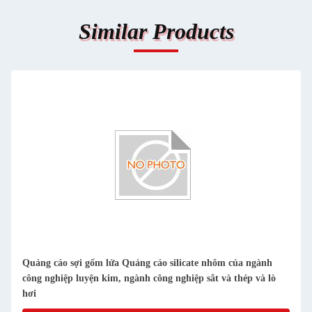
Similar Products
 cáo silicate nhôm của ngành
Bếp lò bếp bếp lưng lớp phủ tiết k
 công nghiệp sắt và thép và lò
chống cháy chống cháy chống cháy 
tấm cách nhiệt