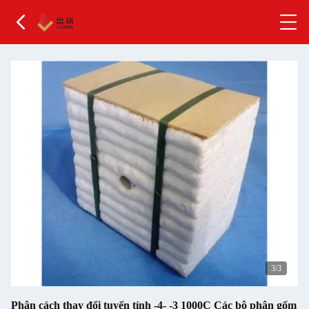
1
/3
Phân cách thay đổi tuyến tính -4- -3 1000C Các bộ phận gốm