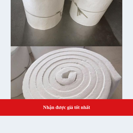
Nhận được giá tốt nhất
Get a Quote