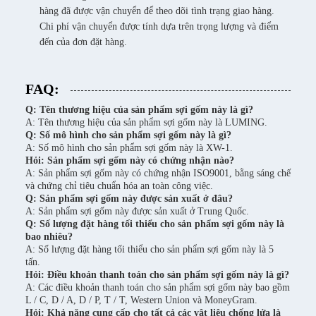
hàng đã được vận chuyển để theo dõi tình trạng giao hàng.
Chi phí vận chuyển được tính dựa trên trọng lượng và điểm
đến của đơn đặt hàng.
FAQ:
Q: Tên thương hiệu của sản phẩm sợi gốm này là gì?
A: Tên thương hiệu của sản phẩm sợi gốm này là LUMING.
Q: Số mô hình cho sản phẩm sợi gốm này là gì?
A: Số mô hình cho sản phẩm sợi gốm này là XW-1.
Hỏi: Sản phẩm sợi gốm này có chứng nhận nào?
A: Sản phẩm sợi gốm này có chứng nhận ISO9001, bằng sáng chế
và chứng chỉ tiêu chuẩn hóa an toàn công việc.
Q: Sản phẩm sợi gốm này được sản xuất ở đâu?
A: Sản phẩm sợi gốm này được sản xuất ở Trung Quốc.
Q: Số lượng đặt hàng tối thiểu cho sản phẩm sợi gốm này là
bao nhiêu?
A: Số lượng đặt hàng tối thiểu cho sản phẩm sợi gốm này là 5
tấn.
Hỏi: Điều khoản thanh toán cho sản phẩm sợi gốm này là gì?
A: Các điều khoản thanh toán cho sản phẩm sợi gốm này bao gồm
L / C, D / A, D / P, T / T, Western Union và MoneyGram.
Hỏi: Khả năng cung cấp cho tất cả các vật liệu chống lửa là