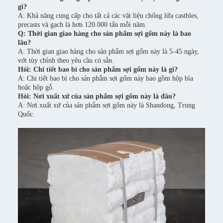
gì?
A: Khả năng cung cấp cho tất cả các vật liệu chống lửa castbles,
precasts và gạch là hơn 120.000 tấn mỗi năm.
Q: Thời gian giao hàng cho sản phẩm sợi gốm này là bao
lâu?
A: Thời gian giao hàng cho sản phẩm sợi gốm này là 5-45 ngày,
với tùy chỉnh theo yêu cầu có sẵn.
Hỏi: Chi tiết bao bì cho sản phẩm sợi gốm này là gì?
A: Chi tiết bao bì cho sản phẩm sợi gốm này bao gồm hộp bìa
hoặc hộp gỗ.
Hỏi: Nơi xuất xứ của sản phẩm sợi gốm này là đâu?
A: Nơi xuất xứ của sản phẩm sợi gốm này là Shandong, Trung
Quốc.