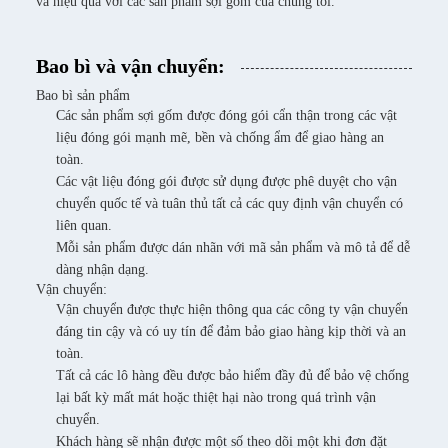
và hiệu quả với các sản phẩm sợi gốm của chúng tôi.
Bao bì và vận chuyển:
Bao bì sản phẩm
Các sản phẩm sợi gốm được đóng gói cẩn thận trong các vật
liệu đóng gói mạnh mẽ, bền và chống ẩm để giao hàng an
toàn.
Các vật liệu đóng gói được sử dụng được phê duyệt cho vận
chuyển quốc tế và tuân thủ tất cả các quy định vận chuyển có
liên quan.
Mỗi sản phẩm được dán nhãn với mã sản phẩm và mô tả để dễ
dàng nhận dạng.
Vận chuyển:
Vận chuyển được thực hiện thông qua các công ty vận chuyển
đáng tin cậy và có uy tín để đảm bảo giao hàng kịp thời và an
toàn.
Tất cả các lô hàng đều được bảo hiểm đầy đủ để bảo vệ chống
lại bất kỳ mất mát hoặc thiệt hại nào trong quá trình vận
chuyển.
Khách hàng sẽ nhận được một số theo dõi một khi đơn đặt