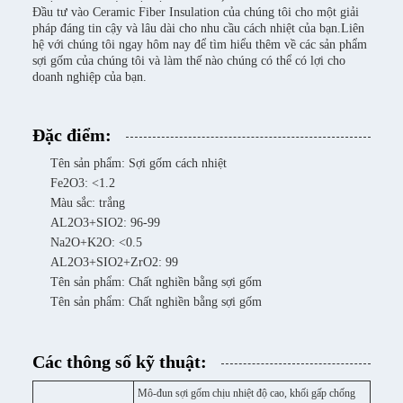
Đầu tư vào Ceramic Fiber Insulation của chúng tôi cho một giải
pháp đáng tin cậy và lâu dài cho nhu cầu cách nhiệt của bạn.Liên
hệ với chúng tôi ngay hôm nay để tìm hiểu thêm về các sản phẩm
sợi gốm của chúng tôi và làm thế nào chúng có thể có lợi cho
doanh nghiệp của bạn.
Đặc điểm:
Tên sản phẩm: Sợi gốm cách nhiệt
Fe2O3: <1.2
Màu sắc: trắng
AL2O3+SIO2: 96-99
Na2O+K2O: <0.5
AL2O3+SIO2+ZrO2: 99
Tên sản phẩm: Chất nghiền bằng sợi gốm
Tên sản phẩm: Chất nghiền bằng sợi gốm
Các thông số kỹ thuật:
Mô-đun sợi gốm chịu nhiệt độ cao, khối gấp chống