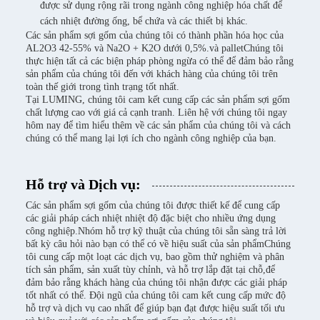
được sử dụng rộng rãi trong ngành công nghiệp hóa chất để
cách nhiệt đường ống, bể chứa và các thiết bị khác.
Các sản phẩm sợi gốm của chúng tôi có thành phần hóa học của
AL2O3 42-55% và Na2O + K2O dưới 0,5%.và palletChúng tôi
thực hiện tất cả các biện pháp phòng ngừa có thể để đảm bảo rằng
sản phẩm của chúng tôi đến với khách hàng của chúng tôi trên
toàn thế giới trong tình trạng tốt nhất.
Tại LUMING, chúng tôi cam kết cung cấp các sản phẩm sợi gốm
chất lượng cao với giá cả cạnh tranh. Liên hệ với chúng tôi ngay
hôm nay để tìm hiểu thêm về các sản phẩm của chúng tôi và cách
chúng có thể mang lại lợi ích cho ngành công nghiệp của bạn.
Hỗ trợ và Dịch vụ:
Các sản phẩm sợi gốm của chúng tôi được thiết kế để cung cấp
các giải pháp cách nhiệt nhiệt độ đặc biệt cho nhiều ứng dụng
công nghiệp.Nhóm hỗ trợ kỹ thuật của chúng tôi sẵn sàng trả lời
bất kỳ câu hỏi nào bạn có thể có về hiệu suất của sản phẩmChúng
tôi cung cấp một loạt các dịch vụ, bao gồm thử nghiệm và phân
tích sản phẩm, sản xuất tùy chỉnh, và hỗ trợ lắp đặt tại chỗ,để
đảm bảo rằng khách hàng của chúng tôi nhận được các giải pháp
tốt nhất có thể. Đội ngũ của chúng tôi cam kết cung cấp mức độ
hỗ trợ và dịch vụ cao nhất để giúp bạn đạt được hiệu suất tối ưu