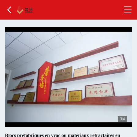
4
/4
Blocs préfabriqués en vrac ou matériaux réfractaires en