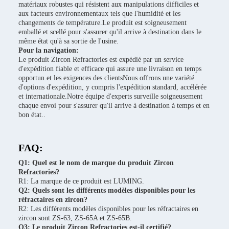
matériaux robustes qui résistent aux manipulations difficiles et
aux facteurs environnementaux tels que l'humidité et les
changements de température.Le produit est soigneusement
emballé et scellé pour s'assurer qu'il arrive à destination dans le
même état qu'à sa sortie de l'usine.
Pour la navigation:
Le produit Zircon Refractories est expédié par un service
d'expédition fiable et efficace qui assure une livraison en temps
opportun.et les exigences des clientsNous offrons une variété
d'options d'expédition, y compris l'expédition standard, accélérée
et internationale.Notre équipe d'experts surveille soigneusement
chaque envoi pour s'assurer qu'il arrive à destination à temps et en
bon état..
FAQ:
Q1: Quel est le nom de marque du produit Zircon
Refractories?
R1: La marque de ce produit est LUMING.
Q2: Quels sont les différents modèles disponibles pour les
réfractaires en zircon?
R2: Les différents modèles disponibles pour les réfractaires en
zircon sont ZS-63, ZS-65A et ZS-65B.
Q3: Le produit Zircon Refractories est-il certifié?