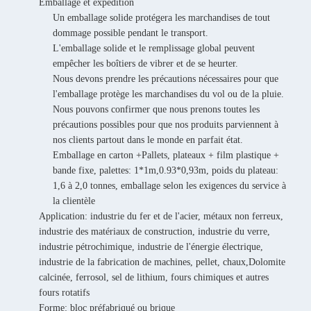
Emballage et expédition
Un emballage solide protégera les marchandises de tout
dommage possible pendant le transport.
L'emballage solide et le remplissage global peuvent
empêcher les boîtiers de vibrer et de se heurter.
Nous devons prendre les précautions nécessaires pour que
l'emballage protège les marchandises du vol ou de la pluie.
Nous pouvons confirmer que nous prenons toutes les
précautions possibles pour que nos produits parviennent à
nos clients partout dans le monde en parfait état.
Emballage en carton +Pallets, plateaux + film plastique +
bande fixe, palettes: 1*1m,0.93*0,93m, poids du plateau:
1,6 à 2,0 tonnes, emballage selon les exigences du service à
la clientèle
Application: industrie du fer et de l'acier, métaux non ferreux,
industrie des matériaux de construction, industrie du verre,
industrie pétrochimique, industrie de l'énergie électrique,
industrie de la fabrication de machines, pellet, chaux,Dolomite
calcinée, ferrosol, sel de lithium, fours chimiques et autres
fours rotatifs
Forme: bloc préfabriqué ou brique