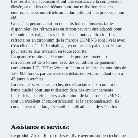
très résistants à l'abrasion et ont une résistance à la compression
élevée, ce qui les rend idéaux pour une utilisation dans des
environnements industriels où la durabilité est une préoccupation
clé.
Grâce à la personnalisation de petits lots de plusieurs tailles
disponibles, ces réfractaires en zircon peuvent être adaptés pour
répondre aux exigences spécifiques de toute application.Les
réfractaires en zirconium de la marque LUMING sont livrés avec
d'excellents détails d'emballage, y compris les palettes et les sacs,
pour assurer leur livraison en toute sécurité.
La quantité minimale de commande pour ces matériaux
réfractaires est de 5 tonnes, avec des conditions de paiement
comprenant L/C, T/T et Western Union.et les briques sont plus de
120, 000 tonnes par an, avec des délais de livraison allant de 5 à
45 jours ouvrables.
En résumé, si vous recherchez des réfractaires à zirconium de
haute qualité pour une utilisation dans des environnements
industriels, les réfractaires à zirconium de la marque LUMING
sont un excellent choix.certification, et la personnalisation, ils
conviennent à un large éventail d'applications et de scénarios.
Assistance et services:
Le produit Zircon Refractories est livré avec un soutien technique