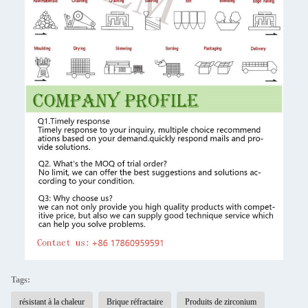
Tags:
résistant à la chaleur
Brique réfractaire
Produits de zirconium