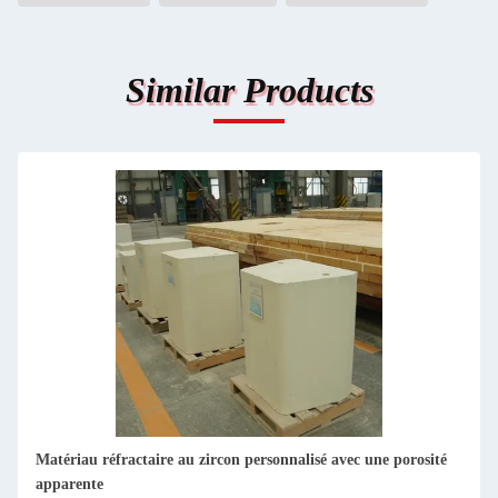
Similar Products
Produits de zirconium réfractaire à haute température ZS-65A
avec une teneur en TiO2 ≤ 1.2