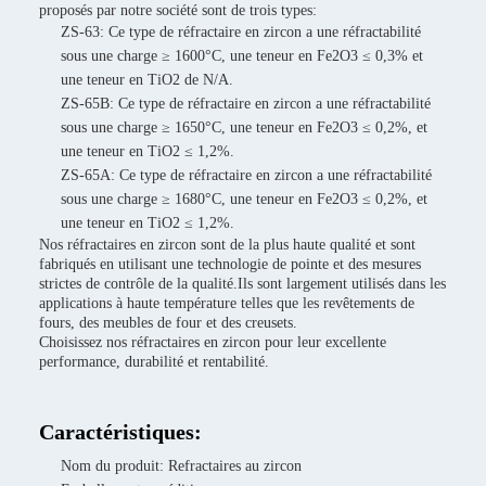
proposés par notre société sont de trois types:
ZS-63: Ce type de réfractaire en zircon a une réfractabilité
sous une charge ≥ 1600°C, une teneur en Fe2O3 ≤ 0,3% et
une teneur en TiO2 de N/A.
ZS-65B: Ce type de réfractaire en zircon a une réfractabilité
sous une charge ≥ 1650°C, une teneur en Fe2O3 ≤ 0,2%, et
une teneur en TiO2 ≤ 1,2%.
ZS-65A: Ce type de réfractaire en zircon a une réfractabilité
sous une charge ≥ 1680°C, une teneur en Fe2O3 ≤ 0,2%, et
une teneur en TiO2 ≤ 1,2%.
Nos réfractaires en zircon sont de la plus haute qualité et sont
fabriqués en utilisant une technologie de pointe et des mesures
strictes de contrôle de la qualité.Ils sont largement utilisés dans les
applications à haute température telles que les revêtements de
fours, des meubles de four et des creusets.
Choisissez nos réfractaires en zircon pour leur excellente
performance, durabilité et rentabilité.
Caractéristiques:
Nom du produit: Refractaires au zircon