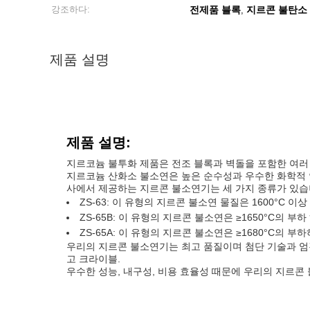
강조하다:
전제품 블록
지르콘 불탄소
,
제품 설명
제품 설명:
지르코늄 불투화 제품은 전조 블록과 벽돌을 포함한 여러 
지르코늄 산화소 불소연은 높은 순수성과 우수한 화학적 
사에서 제공하는 지르콘 불소연기는 세 가지 종류가 있습
ZS-63: 이 유형의 지르콘 불소연 물질은 1600°C 이
ZS-65B: 이 유형의 지르콘 불소연은 ≥1650°C의 부하
ZS-65A: 이 유형의 지르콘 불소연은 ≥1680°C의 부
우리의 지르콘 불소연기는 최고 품질이며 첨단 기술과 엄격
고 크라이블.
우수한 성능, 내구성, 비용 효율성 때문에 우리의 지르콘