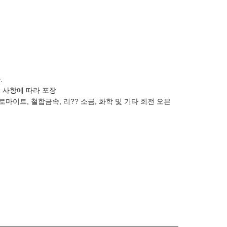
.
요구 사항에 따라 포장
돌로마이트, 철합금속, 리?? 소금, 화학 및 기타 회전 오븐