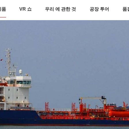
제품
VR 쇼
우리 에 관한 것
공장 투어
품