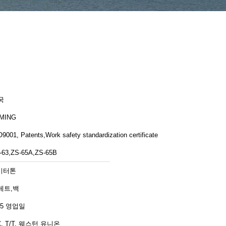
국
MING
9001, Patents,Work safety standardization certificate
-63,ZS-65A,ZS-65B
 미터톤
레트,백
45 영업일
C, T/T, 웨스턴 유니온