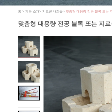
홈
>
제품 소개
>
지르콘 내화물
>
맞춤형 대용량 전공 블록 또는 
맞춤형 대용량 전공 블록 또는 지르