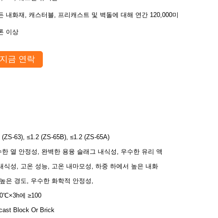
든 내화재, 캐스터블, 프리캐스트 및 벽돌에 대해 연간 120,000미
톤 이상
지금 연락
 (ZS-63), ≤1.2 (ZS-65B), ≤1.2 (ZS-65A)
한 열 안정성, 완벽한 용융 슬래그 내식성, 우수한 유리 액
내식성, 고온 성능, 고온 내마모성, 하중 하에서 높은 내화
 높은 경도, 우수한 화학적 안정성,
00℃×3h에 ≥100
cast Block Or Brick