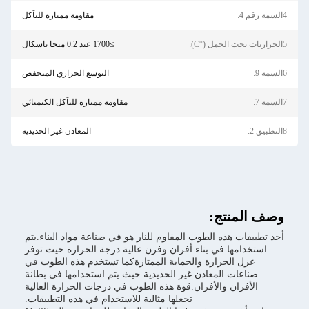
مقاومة ممتازة للتآكل
≥1700 عند 0.2 ميجا باسكال
التوسع الحراري المنخفض
مقاومة ممتازة للتآكل الكيميائي
المعادن غير الحديدية
المقاوم للنار هو في صناعة مواد البناء.يتم
 أفران وفرن عالية درجة الحرارة حيث توفر
لحماية الممتازةكما تستخدم هذه الطوب في
غير الحديدية حيث يتم استخدامها في بطانة
ن.قوة هذه الطوب في درجات الحرارة العالية
تجعلها مثالية للاستخدام في هذه التطبيقات.