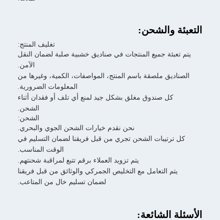
تغليف المنتج:
منتجات في صناديق خشبية صلبة لضمان النقل
الآمن.
سم المنتج، المواصفات، الكمية، وغيرها من
المعلومات الضرورية.
لق بشكل جيد لمنع أي تلف أو فقدان أثناء
الشحن.
الشحن:
نحن نقدم خيارات الشحن الجوي والبحري.
ن تجري من قبل فريقنا لضمان التسليم في
الوقت المناسب.
يتم تزويد العملاء برقم تتبع لمراقبة شحنتهم.
ع التخليص الجمركي والوثائق من قبل فريقنا
لضمان تسليم خال من المتاعب.