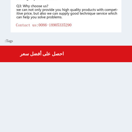
Tags:
سيليمانيت,الطوب المقاوم للنيران الأندلسيت,الطوب المقاوم للنيران
احصل على أفضل سعر
Get a Quote
يمانيت ذو الكثافة العالية,الصناعة المتعددة الصلبة,المنتجات الصناعية الصلبة للسيليمانيت
Similar Prod