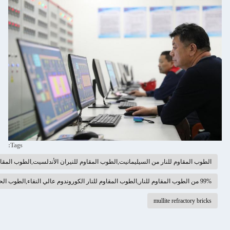
Tags:
ر من السيليمانيت,الطوب المقاوم للنيران الأندلسيت,الطوب المقاوم للنيران
mull