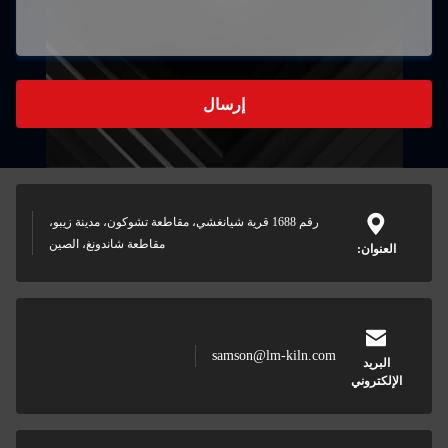
إرسال
رقم 1688 قرية شيانغشي، مقاطعة تشوكون، مدينة زيبو،
مقاطعة شاندونغ، الصين
samson@lm-kiln.