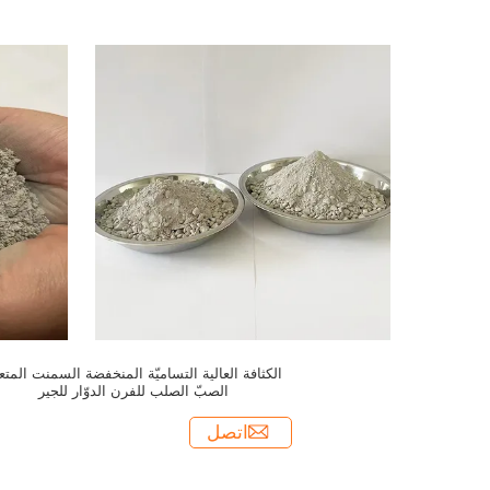
الكثافة العالية التساميّة المنخفضة السمنت المتعد
الصبّ الصلب للفرن الدوّار للجير
اتصل