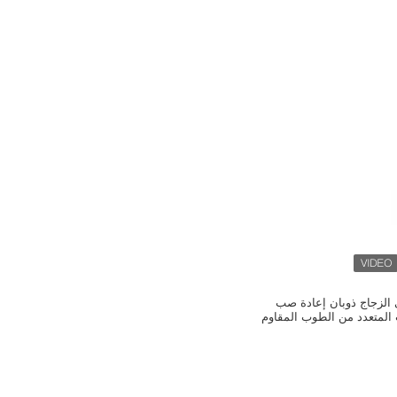
 الزجاج ذوبان إعادة صب
المتعدد من الطوب المقاوم
لفرن الزجاج