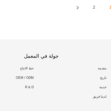
2
جولة في المعمل
مقدمة
خط الانتاج
تاريخ
OEM / ODM
خدمة
R & D
لدينا فريق