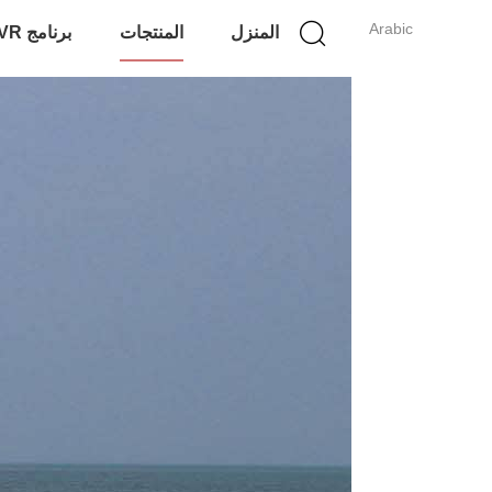
Arabic
المنزل
المنتجات
برنامج VR