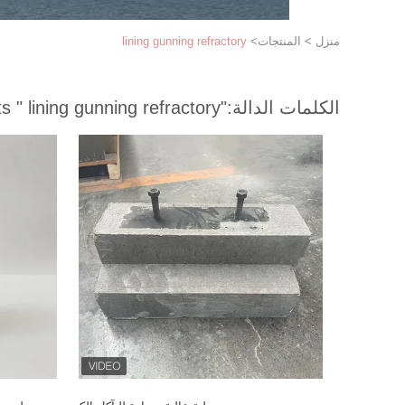
منزل
>
المنتجات
>
lining gunning refractory
الكلمات الدالة:
"lining gunning refractory "
match 14 products