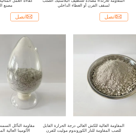
المقاومة للارتداء مضادة للتنظيف البلاستيك الصلب
كفاءة العمل المثالي
لسقف الفرن أو الغطاء الداخلي
مصنع ال
اتصل
اتصل
المقاومة العالية للكش العالي درجة الحرارة القابل
مقاومة التآكل السمنت
للصب المقاومة للنار الكوروندوم موليت للفرن
الألومينا العالية ا
الصناعي