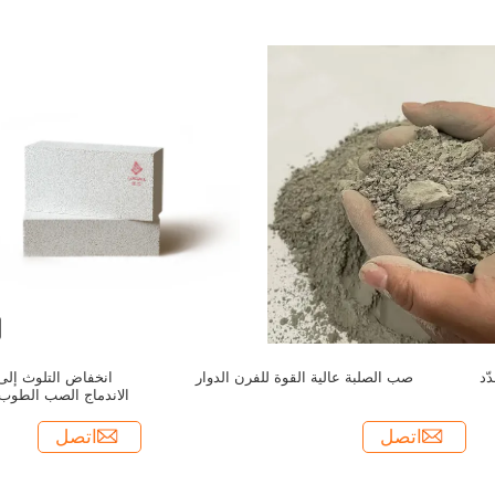
ّد
صب الصلبة عالية القوة للفرن الدوار
انخفاض التلوث إلى
الاندماج الصب الطوب 
للضوء 
اتصل
اتصل