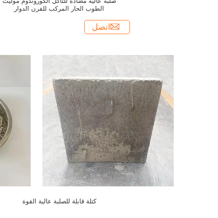
صلبة عالية مضادة للتآكل الكوروندوم موليت
الطوب الحار المركب للفرن الدوار
اتصل
كتلة قابلة للصلبة عالية القوة