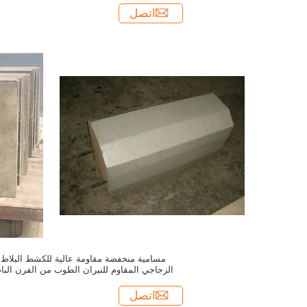
اتصل
مسامية منخفضة مقاومة عالية للكشط البلاط
الزجاجي المقاوم للنيران الطوب من الفرن البا
لفرن الكوك
اتصل