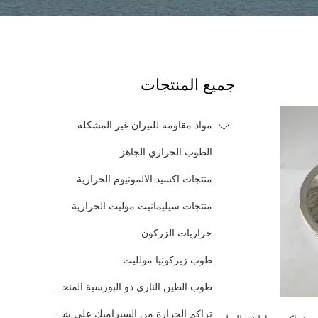
جميع المنتجات
مواد مقاومة للنيران غير المشكلة
الطوب الحراري الجاهز
منتجات اكسيد الالمونيوم الحرارية
منتجات سيليمانيت موليت الحرارية
حراريات الزركون
طوب زيركونيا مولليت
طوب الطين الناري ذو البورسية المنخفضة
تراكم الحرارة من السيراميك على شكل قرص العسل