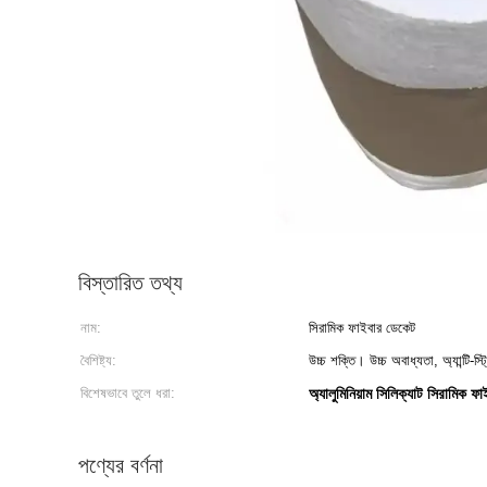
বিস্তারিত তথ্য
নাম:
সিরামিক ফাইবার ডেকেট
বৈশিষ্ট্য:
উচ্চ শক্তি। উচ্চ অবাধ্যতা, অ্যান্টি-স্ট্র
বিশেষভাবে তুলে ধরা:
অ্যালুমিনিয়াম সিলিক্যাট সিরামিক 
পণ্যের বর্ণনা