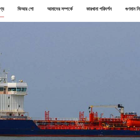
ণ্য
ভিআর শো
আমাদের সম্পর্কে
কারখানা পরিদর্শন
গুণমান নিয়