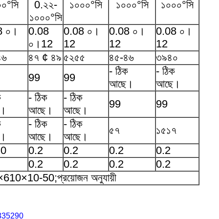
০°সি
0.২২-
১০০০°সি
১০০০°সি
১০০০°সি
১০০০°সি
8 ০।
0.08
0.08 ০।
0.08 ০।
0.08 ০।
০।12
12
12
12
৪৬
৪৭ ¢ ৪৯
৫২৫৫
৪৫-৪৬
৩৯৪০
- ঠিক
- ঠিক
99
99
আছে।
আছে।
ক
- ঠিক
- ঠিক
99
99
ে।
আছে।
আছে।
ক
- ঠিক
- ঠিক
৫৭
১৫১৭
ে।
আছে।
আছে।
।0
0.2
0.2
0.2
0.2
0.2
0.2
0.2
0.2
610×10-50;প্রয়োজন অনুযায়ী
05335290