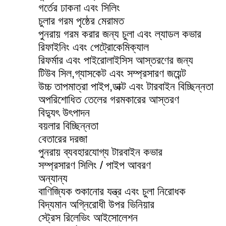
গর্তের ঢাকনা এবং সিলিং
চুলার গরম পৃষ্ঠের মেরামত
পুনরায় গরম করার জন্য চুলা এবং ল্যাডল কভার
রিফাইনিং এবং পেট্রোকেমিক্যাল
রিফর্মার এবং পাইরোলাইসিস আস্তরণের জন্য
টিউব সিল,গ্যাসকেট এবং সম্প্রসারণ জয়েন্ট
উচ্চ তাপমাত্রা পাইপ,ডাক্ট এবং টারবাইন বিচ্ছিন্নতা
অপরিশোধিত তেলের গরমকারের আস্তরণ
বিদ্যুৎ উৎপাদন
বয়লার বিচ্ছিন্নতা
বেতারের দরজা
পুনরায় ব্যবহারযোগ্য টারবাইন কভার
সম্প্রসারণ সিলিং / পাইপ আবরণ
অন্যান্য
বাণিজ্যিক শুকানোর যন্ত্র এবং চুলা নিরোধক
বিদ্যমান অগ্নিরোধী উপর ভিনিয়ার
স্ট্রেস রিলেভিং আইসোলেশন