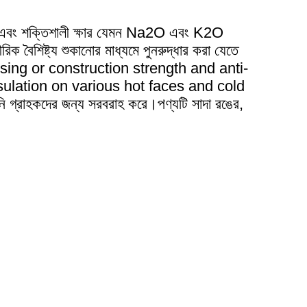
সিড এবং শক্তিশালী ক্ষার যেমন Na2O এবং K2O
িক বৈশিষ্ট্য শুকানোর মাধ্যমে পুনরুদ্ধার করা যেতে
cessing or construction strength and anti-
ulation on various hot faces and cold
 গ্রাহকদের জন্য সরবরাহ করে।পণ্যটি সাদা রঙের,