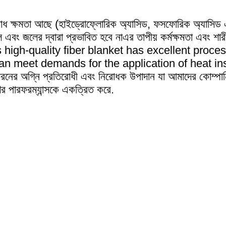
রতিরোধ ক্ষমতা আছে (হাইড্রোফ্লোরিক অ্যাসিড, ফসফোরিক অ্যা
বং জলের দ্বারা প্রভাবিত হবে নাএর তাপীয় কর্মক্ষমতা এবং শারীর
়। This high-quality fiber blanket has excellent pro
n meet demands for the application of heat ins
র অগ্নি প্রতিরোধী এবং নিরোধক উপাদান যা আমাদের কোম্পানি
 পারফরম্যান্সকে একত্রিত করে.