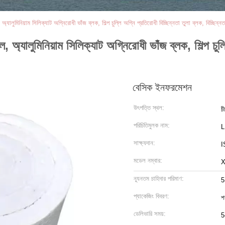
যালুমিনিয়াম সিলিক্যাট অগ্নিরোধী ভাঁজ ব্লক, শিল্প চুল্লি অগ্নি প্রতিরোধী বিচ্ছিন্নতা তুলা ব্লক, বিচ্ছিন্নত
অ্যালুমিনিয়াম সিলিক্যাট অগ্নিরোধী ভাঁজ ব্লক, শিল্প চুল্
বেসিক ইনফরমেশন
উৎপত্তি স্থল:
চ
পরিচিতিমুলক নাম:
সাক্ষ্যদান:
I
মডেল নম্বার:
X
ন্যূনতম চাহিদার পরিমাণ:
5
প্যাকেজিং বিবরণ:
শ
ডেলিভারি সময়:
5