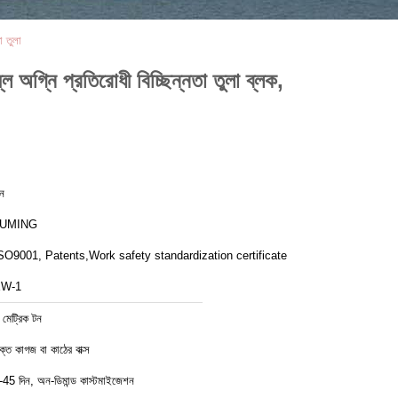
া তুলা
লি অগ্নি প্রতিরোধী বিচ্ছিন্নতা তুলা ব্লক,
ীন
LUMING
SO9001, Patents,Work safety standardization certificate
W-1
 মেট্রিক টন
ক্ত কাগজ বা কাঠের বাক্স
-45 দিন, অন-ডিমান্ড কাস্টমাইজেশন