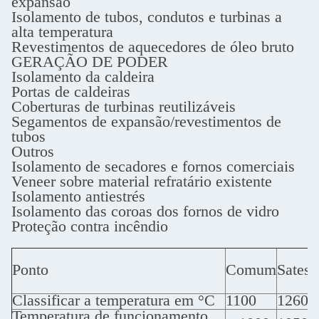
expansão
Isolamento de tubos, condutos e turbinas a
alta temperatura
Revestimentos de aquecedores de óleo bruto
GERAÇÃO DE PODER
Isolamento da caldeira
Portas de caldeiras
Coberturas de turbinas reutilizáveis
Segamentos de expansão/revestimentos de
tubos
Outros
Isolamento de secadores e fornos comerciais
Veneer sobre material refratário existente
Isolamento antiestrés
Isolamento das coroas dos fornos de vidro
Proteção contra incêndio
Ponto
Comum
Satest
Classificar a temperatura em °C
1100
1260
Temperatura de funcionamento