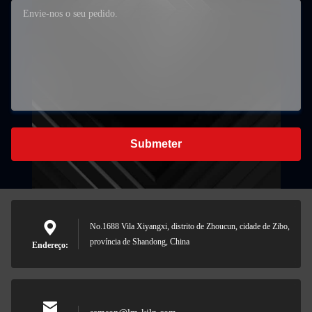
Submeter
No.1688 Vila Xiyangxi, distrito de Zhoucun, cidade de Zibo,
província de Shandong, China
Endereço: