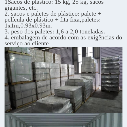
1Sacos de plástico: 15 kg, 25 kg, sacos
gigantes, etc.
2. sacos e paletes de plástico: palete +
película de plástico + fita fixa,
paletes:
1x1m,0.93x0.93m.
3. peso dos paletes: 1,6 a 2,0 toneladas.
4. embalagem de acordo com as exigências do
serviço ao cliente