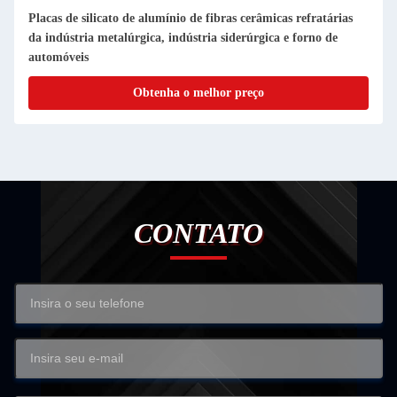
Forno de forno de forno revestimento traseiro material de
poupança de energia refratário resistente ao fogo resistente ao
fogo Rcf Alumínio silicato placa de isolamento de fibra
cerâmica
Obtenha o melhor preço
CONTATO