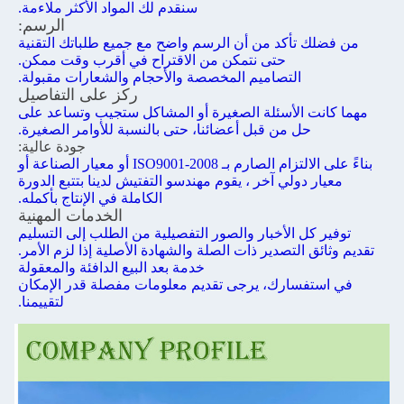
خدمتنا
المواد:
غير متأكد من المواد التي تحتاج إليها بالضبط، يرجى
بطلباتك حول أداء المواد وتطبيقك المحدد، وفقاً لذلك
سنقدم لك المواد الأكثر ملاءمة.
الرسم: