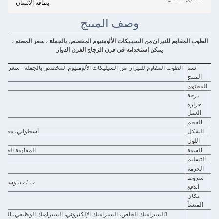
بطاقة الائتمان
وصف المنتج
لنيران من السيليكات الألومنيوم المخصص بالجملة ، سعر المصنع ،
يمكن استخدامه في فرن الزجاج الفرن الدوار
المقاوم للنيران من السيليكات الألومنيوم المخصص بالجملة ، سعر المصنع ، يمكن استخدام
ا
أسطواني، مخروط، مستطيل، مربع، 
المقاومة الجيدة للصدمات الحرارية، 
الهيكل المخصص 
ك
ت / ت، وسترين يونيون، باي بال، مون
1السيراميك الخاص، السيراميك الإلكتروني، السيراميك الوظيفي، المعالجة الحرارية، فرن ال