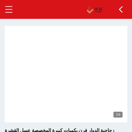
 الدوار فرن بكميات كبيرة المخصصة عسل القشرة