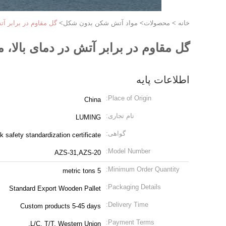
خانه
>
محصولات
>
مواد آتش شکن بدون شکل
>
گل مقاوم در برابر آت
گل مقاوم در برابر آتش در دمای بالا، 
اطلاعات پایه
Place of Origin:
China
نام تجاری:
LUMING
گواهی:
safety standardization certificate
Model Number:
AZS-31,AZS-20
Minimum Order Quantity:
5 metric tons
Packaging Details:
Standard Export Wooden Pallet
Delivery Time:
Custom products 5-45 days
Payment Terms:
L/C, T/T, Western Union,