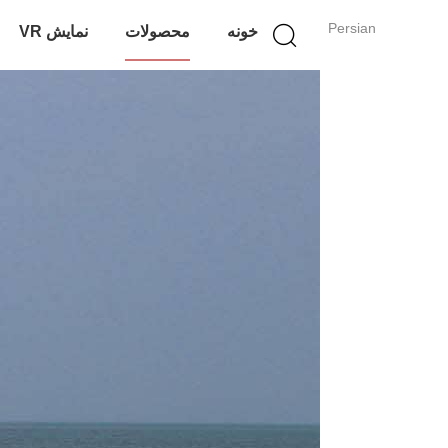
Persian
خونه
محصولات
نمایش VR