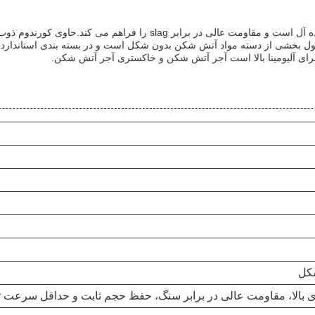
این فاکتور آتش شکن برای استفاده در کاربردهای دمای بالا ایده آل است و م
کل
ی بالا، مقاومت عالی در برابر سنگ، حفظ حجم ثابت و حداقل سرعت 