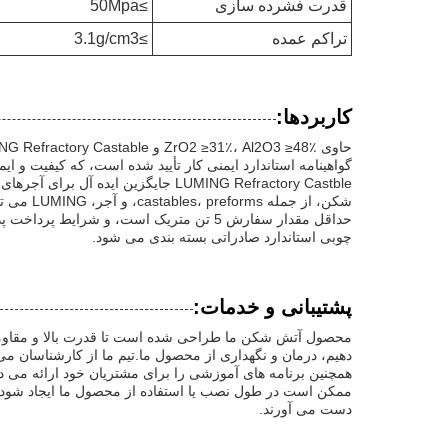
قدرت فشرده سازی
≥50Mpa
تراکم عمده
≥3.1g/cm3
کاربردها:
گواهینامه استاندارد ایمنی کار تأیید شده است، که کیفیت و ای
شکن، از جمله castables، preforms، و آجر، LUMING می تواند نیازهای برنامه های کاربردی صنعتی مختلف را برآورده کند.
چوبی استاندارد صادراتی بسته بندی می شود.
پشتیبانی و خدمات:
محصول آتش شکن ما طراحی شده است تا قدرت بالا و مقاومت 
همچنین برنامه های آموزشی را برای مشتریان خود ارائه می د
ممکن است در طول نصب یا استفاده از محصول ما ایجاد شود،
دست می آورند.