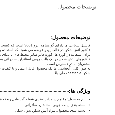
توضیحات محصول
توضیحات محصول:
کاسبل شعاعی ما دارای گواهینامه ایزو 9001 است که کیفیت و دوام آن را تضمین می کند. آن دارای منافذ ظاهری ≤18٪ است که آن را برای استفاده در کاربردهای درجه حرارت بالا مناسب می کند.
فاکتور آتش شکن در قالب پودر عرضه می شود، که استفاده و ا
برای استفاده در کوره ها، کوره ها،و سایر محیط های با دمای بال
فاکتورهای آتش شکن در یک پالت چوبی استاندارد صادراتی بس
مشتریان ما در دسترس است.
به طور کلی، آبچشمی ما یک محصول قابل اعتماد و با کیفیت بال
شکن castable دمای بالا.
ویژگی ها:
نام محصول: مقاوم در برابر لاغری شعله گیر قابل ریخته 
بسته بندی: پالت چوبی استاندارد صادراتی
دسته بندی محصول: مواد آتش شکن بدون شکل