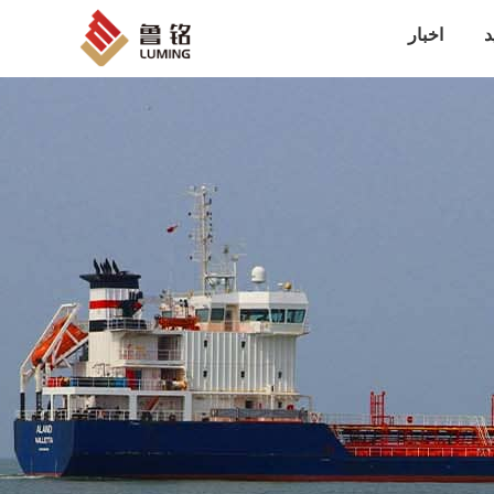
د
اخبار