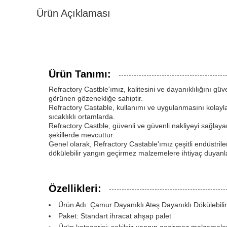
Ürün Açıklaması
Ürün Tanımı:
Refractory Castble'ımız, kalitesini ve dayanıklılığını g
görünen gözenekliğe sahiptir.
Refractory Castable, kullanımı ve uygulanmasını kolayla
sıcaklıklı ortamlarda.
Refractory Castble, güvenli ve güvenli nakliyeyi sağlayan
şekillerde mevcuttur.
Genel olarak, Refractory Castable'ımız çeşitli endüstrile
dökülebilir yangın geçirmez malzemelere ihtiyaç duyanlar
Özellikleri:
Ürün Adı: Çamur Dayanıklı Ateş Dayanıklı Dökülebilir
Paket: Standart ihracat ahşap palet