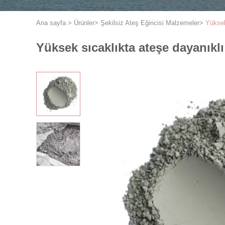
Ana sayfa
>
Ürünler
>
Şekilsiz Ateş Eğiricisi Malzemeler
>
Yüksek
Yüksek sıcaklıkta ateşe dayanıklı