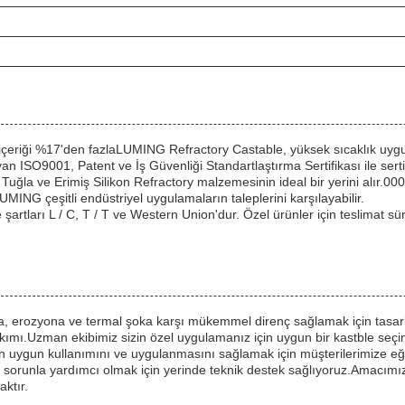
içeriği %17'den fazlaLUMING Refractory Castable, yüksek sıcaklık uygu
n ISO9001, Patent ve İş Güvenliği Standartlaştırma Sertifikası ile serti
ğla ve Erimiş Silikon Refractory malzemesinin ideal bir yerini alır.000
UMING çeşitli endüstriyel uygulamaların taleplerini karşılayabilir.
şartları L / C, T / T ve Western Union'dur. Özel ürünler için teslimat s
, erozyona ve termal şoka karşı mükemmel direnç sağlamak için tasar
kımı.Uzman ekibimiz sizin özel uygulamanız için uygun bir kastble seçi
n uygun kullanımını ve uygulanmasını sağlamak için müşterilerimize 
r sorunla yardımcı olmak için yerinde teknik destek sağlıyoruz.Amacımı
ktır.