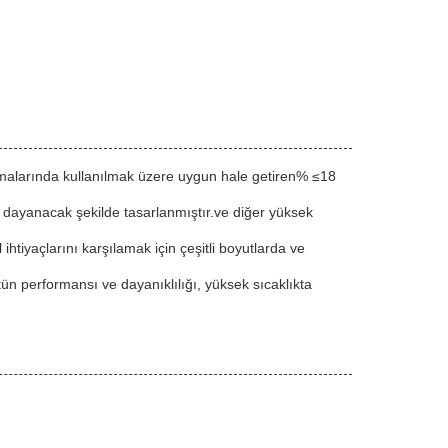
ulamalarında kullanılmak üzere uygun hale getiren% ≤18
a dayanacak şekilde tasarlanmıştır.ve diğer yüksek
ihtiyaçlarını karşılamak için çeşitli boyutlarda ve
stün performansı ve dayanıklılığı, yüksek sıcaklıkta