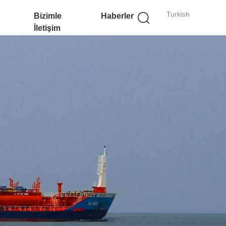
Turkish
Bizimle
Haberler
İletişim