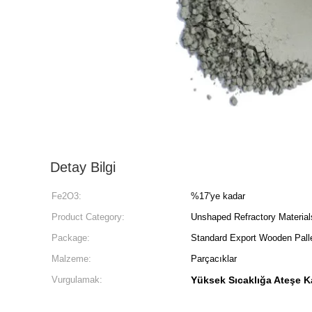
Detay Bilgi
Fe2O3:
%17'ye kadar
Product Category:
Unshaped Refractory Material
Package:
Standard Export Wooden Pall
Malzeme:
Parçacıklar
Vurgulamak:
Yüksek Sıcaklığa Ateşe Ka