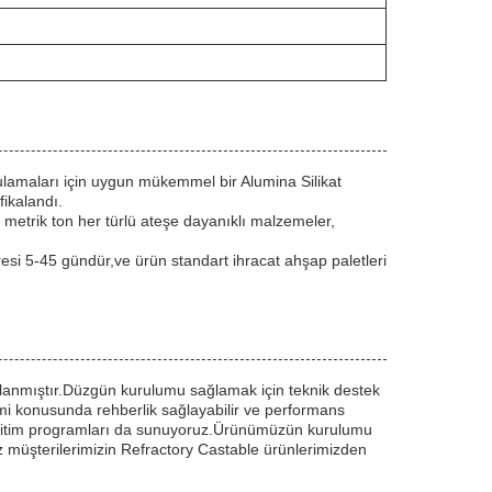
lamaları için uygun mükemmel bir Alumina Silikat
fikalandı.
 metrik ton her türlü ateşe dayanıklı malzemeler,
üresi 5-45 gündür,ve ürün standart ihracat ahşap paletleri
lanmıştır.Düzgün kurulumu sağlamak için teknik destek
mi konusunda rehberlik sağlayabilir ve performans
eğitim programları da sunuyoruz.Ürünümüzün kurulumu
z müşterilerimizin Refractory Castable ürünlerimizden