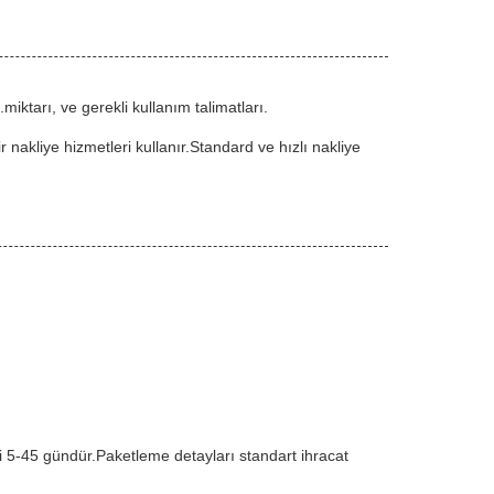
ktarı, ve gerekli kullanım talimatları.
 nakliye hizmetleri kullanır.Standard ve hızlı nakliye
si 5-45 gündür.Paketleme detayları standart ihracat