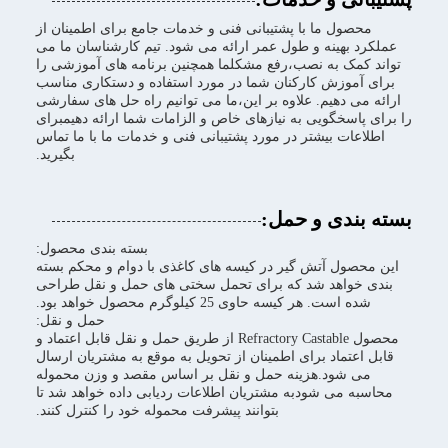
محصول ما با پشتیبانی فنی و خدمات جامع برای اطمینان از
عملکرد بهینه و طول عمر ارائه می شود. تیم کارشناسان ما می
تواند کمک به نصب،رفع مشکلما همچنین برنامه های آموزشی را
برای آموزش کارکنان شما در مورد استفاده و دستکاری مناسب
ارائه می دهیم. علاوه بر این،ما می توانیم راه حل های سفارشی
را برای پاسخگویی به نیازهای خاص و الزامات شما ارائه دهیمبرای
اطلاعات بیشتر در مورد پشتیبانی فنی و خدمات ما با ما تماس
بگیرید.
بسته بندی و حمل:
بسته بندی محصول:
این محصول آتش گیر در کیسه های کاغذی با دوام و محکم بسته
بندی خواهد شد که برای تحمل سختی های حمل و نقل طراحی
شده است. هر کیسه حاوی 25 کیلوگرم محصول خواهد بود.
حمل و نقل:
محصول Refractory Castable از طریق حمل و نقل قابل اعتماد و
قابل اعتماد برای اطمینان از تحویل به موقع به مشتریان ارسال
می شود.هزینه حمل و نقل بر اساس مقصد و وزن محموله
محاسبه می شودبه مشتریان اطلاعات ردیابی داده خواهد شد تا
بتوانند پیشرفت محموله خود را کنترل کنند.