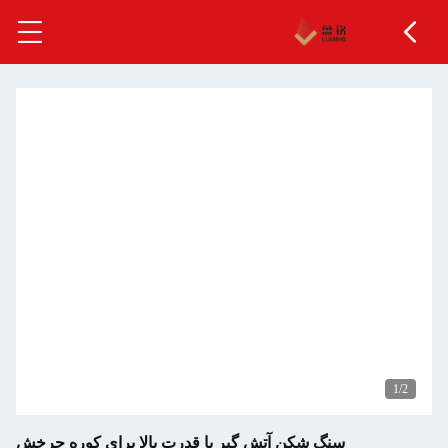
1
/2
سنگ شکن آتش گیر با قدرت بالا برای کوره چرخش