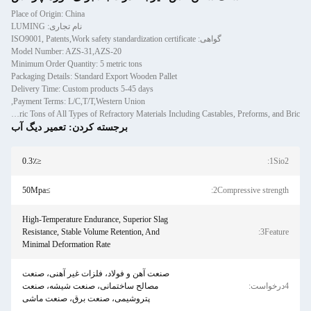
Place of Origin: China
نام تجاری: LUMING
گواهی: ISO9001, Patents,Work safety standardization certificate
Model Number: AZS-31,AZS-20
Minimum Order Quantity: 5 metric tons
Packaging Details: Standard Export Wooden Pallet
Delivery Time: Custom products 5-45 days
Payment Terms: L/C,T/T,Western Union,
Supply Ability: Annual Production Exceeding 120,000 Metric Tons of All Types of Refractory Materials Including Castables, Preforms, and Bric
برجسته کردن:
تعمیر دیگ آب
≤0.3٪
1Sio2:
≥50Mpa
2Compressive strength:
High-Temperature Endurance, Superior Slag
Resistance, Stable Volume Retention, And
3Feature:
Minimal Deformation Rate
صنعت آهن و فولاد، فلزات غیر آهنی، صنعت
4درخواست:
مصالح ساختمانی، صنعت شیشه، صنعت
پتروشیمی، صنعت برق، صنعت ماشی