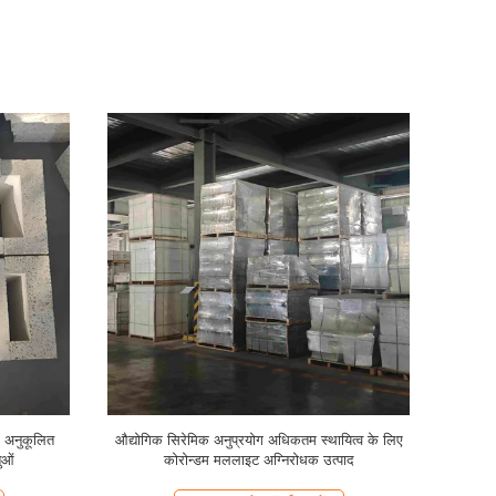
िरोधी उत्पाद
औद्योगिक सिरेमिक उद्योग के उत्पादों को अनुकूलित किया जा
उच्च तापमान
सकता है