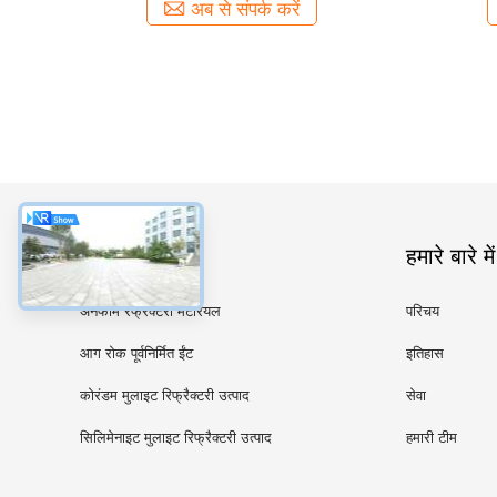
अब से संपर्क करें
श्रेणियाँ
हमारे बारे में
अनफॉर्म रेफ्रेक्टरी मटेरियल
परिचय
आग रोक पूर्वनिर्मित ईंट
इतिहास
कोरंडम मुलाइट रिफ्रैक्टरी उत्पाद
सेवा
सिलिमेनाइट मुलाइट रिफ्रैक्टरी उत्पाद
हमारी टीम