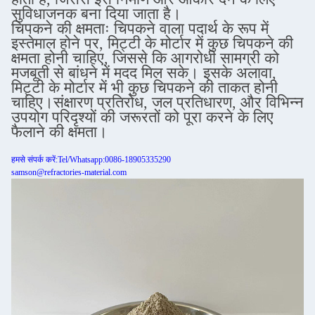
सुविधाजनक बना दिया जाता है।
चिपकने की क्षमताः चिपकने वाला पदार्थ के रूप में
इस्तेमाल होने पर, मिट्टी के मोर्टार में कुछ चिपकने की
क्षमता होनी चाहिए, जिससे कि आगरोधी सामग्री को
मजबूती से बांधने में मदद मिल सके। इसके अलावा,
मिट्टी के मोर्टार में भी कुछ चिपकने की ताकत होनी
चाहिए।संक्षारण प्रतिरोध, जल प्रतिधारण, और विभिन्न
उपयोग परिदृश्यों की जरूरतों को पूरा करने के लिए
फैलाने की क्षमता।
हमसे संपर्क करें:Tel/Whatsapp:0086-18905335290
samson@refractories-material.com