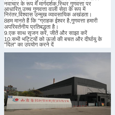
नवाचार के रूप में मार्गदर्शक,स्थिर गुणवत्ता पर
आधारित,उच्च गुणवत्ता वाली सेवा के रूप में
निरंतर,विश्वास उन्मुख व्यावसायिक अखंडता।
8हम मानते हैं कि "ग्राहक ईश्वर है,
गुणवत्ता हमारी
अपरिवर्तनीय प्रतिबद्धता है।
9.
एक साथ सृजन करें, जीतें और साझा करें
10.
सभी भट्टियों को ऊर्जा की बचत और दीर्घायु के
"दिल" का उपयोग करने दें