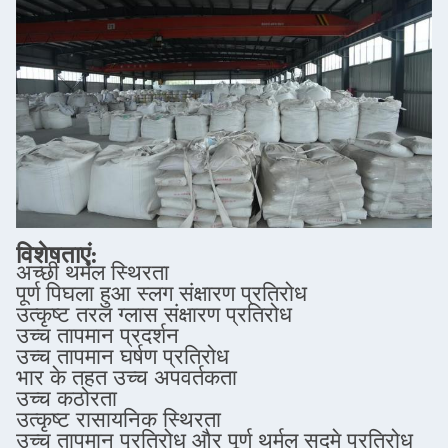
विशेषताएं:
अच्छी थर्मल स्थिरता
पूर्ण पिघला हुआ स्लग संक्षारण प्रतिरोध
उत्कृष्ट तरल ग्लास संक्षारण प्रतिरोध
उच्च तापमान प्रदर्शन
उच्च तापमान घर्षण प्रतिरोध
भार के तहत उच्च अपवर्तकता
उच्च कठोरता
उत्कृष्ट रासायनिक स्थिरता
उच्च तापमान प्रतिरोध और पूर्ण थर्मल सदमे प्रतिरोध