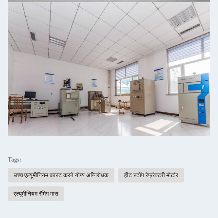
Tags:
उच्च एल्यूमीनियम कास्ट करने योग्य अग्निरोधक
हीट स्टॉप रेफ्रेक्टरी मोर्टार
एल्यूमीनियम रॅमिंग मास