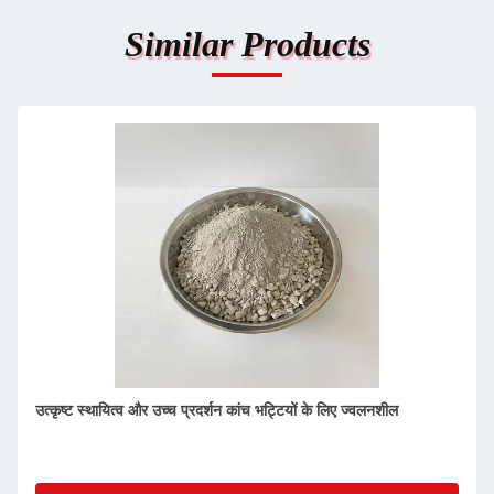
Similar Products
1