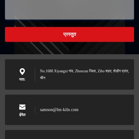
प्रस्तुत
No.1688 Xiyangxi गांव, Zhoucun जिला, Zibo शहर, शेडोंग प्रांत,
चीन
पता:
samson@lm-kiln.com
ईमेल