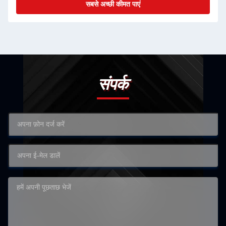
सबसे अच्छी कीमत पाएं
संपर्क