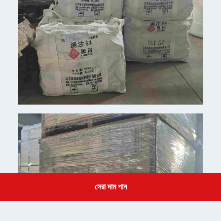
সেরা দাম পান
Get a Quote