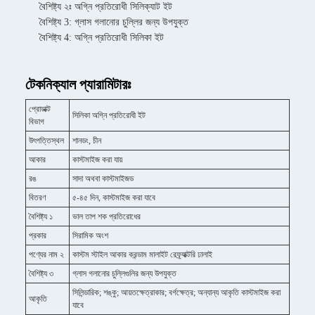
বৈশিষ্ট্য ২ঃ অগ্নি প্রতিরোধী সিলিক্যাট ইট
বৈশিষ্ট্য 3: গ্লাস গলানোর চুল্লির জন্য উপযুক্ত
বৈশিষ্ট্য 4: অগ্নি প্রতিরোধী সিলিকা ইট
টেকনিক্যাল প্যারামিটারঃ
প্রোডাক্ট
সিলিকা অগ্নি প্রতিরোধী ইট
বিভাগ
উৎপত্তিস্থল
শানডং, চীন
আকার
কাস্টমাইজ করা যায়
রঙ
সাদা অথবা কাস্টমাইজড
বিতরণ
৫-৪৫ দিন, কাস্টমাইজ করা যাবে
বৈশিষ্ট্য ১
ভাল তাপ শক প্রতিরোধের
প্রকার
সিরামিক অংশ
পণ্যের নাম ২
কাস্টম স্টাইল আকার করন্ডাম মালাইট রেফ্র্যাক্টরি ঢালাই
বৈশিষ্ট্য ৩
গ্লাস গলানোর চুল্লিগুলির জন্য উপযুক্ত
সিলিন্ডারিক; শঙ্কু; আয়তক্ষেত্রাকার; বর্গক্ষেত্র; অন্যান্য আকৃতি কাস্টমাইজ করা
আকৃতি
যাবে