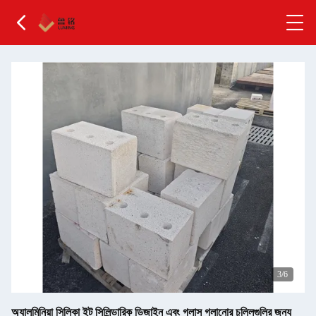
3
/6
অ্যালুমিনিয়া সিলিকা ইট সিলিন্ডারিক ডিজাইন এবং গ্লাস গলানোর চুল্লিগুলির জন্য