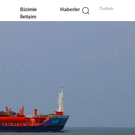
Turkish
Bizimle
Haberler
İletişim