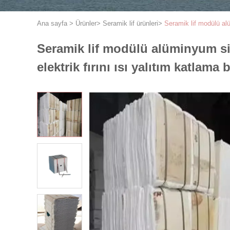
Ana sayfa
>
Ürünler
>
Seramik lif ürünleri
>
Seramik lif modülü alüm
Seramik lif modülü alüminyum silik
elektrik fırını ısı yalıtım katlama