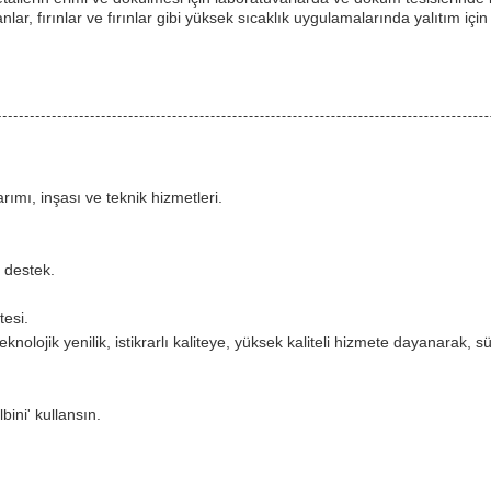
anlar, fırınlar ve fırınlar gibi yüksek sıcaklık uygulamalarında yalıtım için
ımı, inşası ve teknik hizmetleri.
 destek.
tesi.
eknolojik yenilik, istikrarlı kaliteye, yüksek kaliteli hizmete dayanarak, s
bini' kullansın.