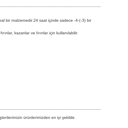
al bir malzemedir.24 saat içinde sadece -4-(-3) bir
lar, kazanlar ve fırınlar için kullanılabilir.
erilerimizin ürünlerimizden en iyi şekilde