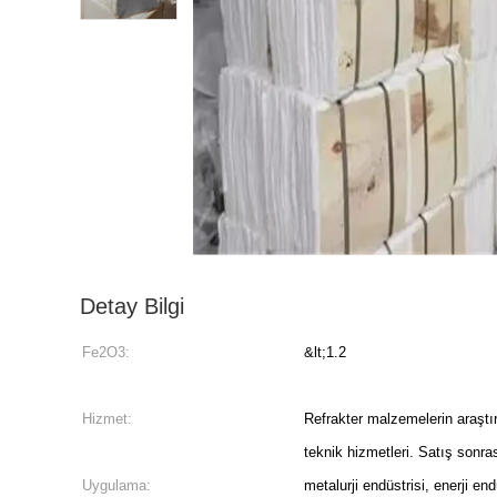
Detay Bilgi
Fe2O3:
&lt;1.2
Hizmet:
Refrakter malzemelerin araştı
teknik hizmetleri. Satış sonra
Uygulama:
metalurji endüstrisi, enerji end