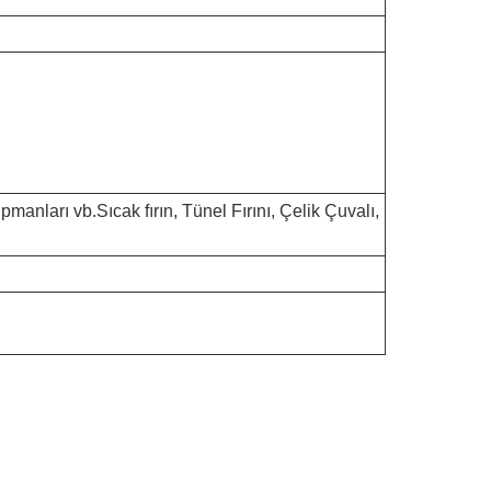
manları vb.Sıcak fırın, Tünel Fırını, Çelik Çuvalı,