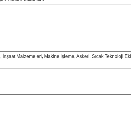
i, İnşaat Malzemeleri, Makine İşleme, Askeri, Sıcak Teknoloji Ekip