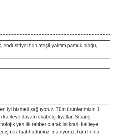
 endüstriyel fırın ateşli yalıtım pamuk bloğu,
 en iyi hizmeti sağlıyoruz. Tüm ürünlerimizin 1
aliteye dayalı rekabetçi fiyatlar. Sipariş
olojik yenilik rehber olarak,Istikrarlı kaliteye
e değişmez taahhüdümüz' inanıyoruz.Tüm fırınlar