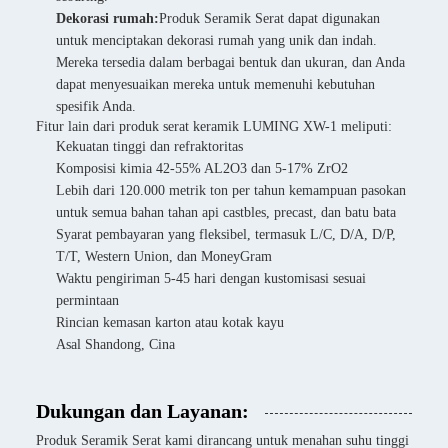
Dekorasi rumah:
Produk Seramik Serat dapat digunakan
untuk menciptakan dekorasi rumah yang unik dan indah.
Mereka tersedia dalam berbagai bentuk dan ukuran, dan Anda
dapat menyesuaikan mereka untuk memenuhi kebutuhan
spesifik Anda.
Fitur lain dari produk serat keramik LUMING XW-1 meliputi:
Kekuatan tinggi dan refraktoritas
Komposisi kimia 42-55% AL2O3 dan 5-17% ZrO2
Lebih dari 120.000 metrik ton per tahun kemampuan pasokan
untuk semua bahan tahan api castbles, precast, dan batu bata
Syarat pembayaran yang fleksibel, termasuk L/C, D/A, D/P,
T/T, Western Union, dan MoneyGram
Waktu pengiriman 5-45 hari dengan kustomisasi sesuai
permintaan
Rincian kemasan karton atau kotak kayu
Asal Shandong, Cina
Dukungan dan Layanan:
Produk Seramik Serat kami dirancang untuk menahan suhu tinggi