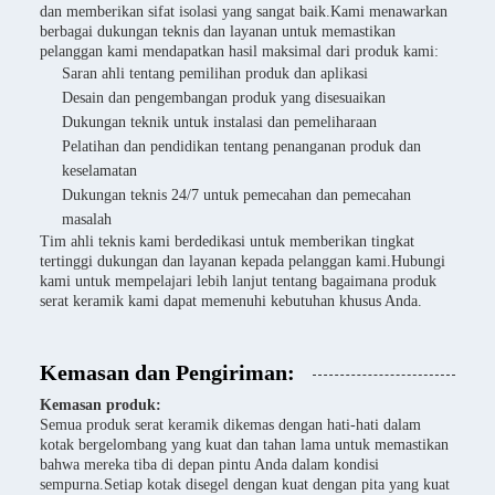
dan memberikan sifat isolasi yang sangat baik.Kami menawarkan
berbagai dukungan teknis dan layanan untuk memastikan
pelanggan kami mendapatkan hasil maksimal dari produk kami:
Saran ahli tentang pemilihan produk dan aplikasi
Desain dan pengembangan produk yang disesuaikan
Dukungan teknik untuk instalasi dan pemeliharaan
Pelatihan dan pendidikan tentang penanganan produk dan
keselamatan
Dukungan teknis 24/7 untuk pemecahan dan pemecahan
masalah
Tim ahli teknis kami berdedikasi untuk memberikan tingkat
tertinggi dukungan dan layanan kepada pelanggan kami.Hubungi
kami untuk mempelajari lebih lanjut tentang bagaimana produk
serat keramik kami dapat memenuhi kebutuhan khusus Anda.
Kemasan dan Pengiriman:
Kemasan produk:
Semua produk serat keramik dikemas dengan hati-hati dalam
kotak bergelombang yang kuat dan tahan lama untuk memastikan
bahwa mereka tiba di depan pintu Anda dalam kondisi
sempurna.Setiap kotak disegel dengan kuat dengan pita yang kuat