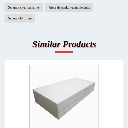
Seramik elyaf battaniye
Ateşe dayanıklı yalıtım levhası
Seramik lif ürünü
Similar Products