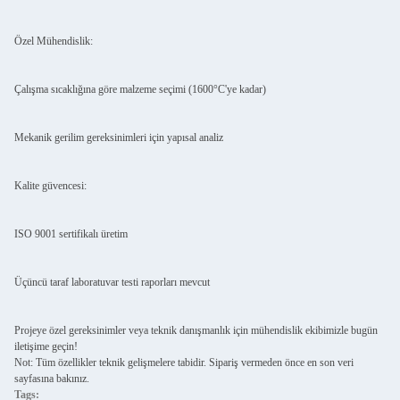
Özel Mühendislik:
Çalışma sıcaklığına göre malzeme seçimi (1600°C'ye kadar)
Mekanik gerilim gereksinimleri için yapısal analiz
Kalite güvencesi:
ISO 9001 sertifikalı üretim
Üçüncü taraf laboratuvar testi raporları mevcut
Projeye özel gereksinimler veya teknik danışmanlık için mühendislik ekibimizle bugün
iletişime geçin!
Not: Tüm özellikler teknik gelişmelere tabidir. Sipariş vermeden önce en son veri
sayfasına bakınız.
Tags: