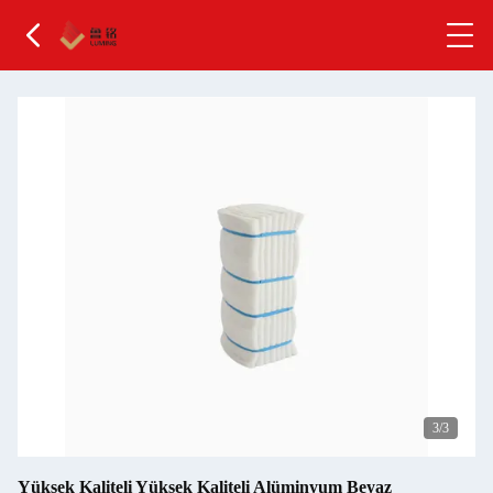
3
/3
Yüksek Kaliteli Yüksek Kaliteli Alüminyum Beyaz