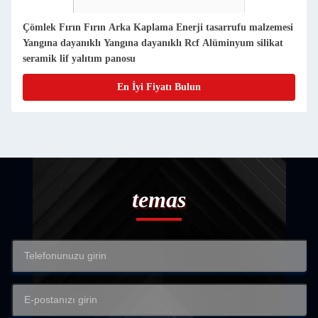
Çömlek Fırın Fırın Arka Kaplama Enerji tasarrufu malzemesi
Yangına dayanıklı Yangına dayanıklı Rcf Alüminyum silikat
seramik lif yalıtım panosu
En İyi Fiyatı Bulun
temas