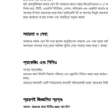
হাই অ্যালুমিনিয়াম ফায়ার ক্লে ইট আমাদের মডেল নম্বর জিওয়াইএমএল-৫ এ আস
নির্ভর করে. টি/টি, ওয়েস্টার্ন ইউনিয়ন, পেপাল, মানিগ্রাম এবং ক্রেডিট কার্ডে
আপনার ইস্পাত কারখানার জন্য উষ্ণ প্রতিরোধী ইট বা আপনার সিমেন্ট কারখানার
জন্য আমাদের পণ্যের গুণমান এবং স্থায়িত্ব অনুভব করুন!
সহায়তা ও সেবা:
আমাদের ফায়ার ক্লে ইট পণ্য ব্যাপক প্রযুক্তিগত সহায়তা এবং সেবা দ্বারা সমর্থ
আপনাকে আপনার পণ্য থেকে সর্বাধিক সুবিধা পেতে সাহায্য করার জন্য। আমরা আপ
প্যাকেজিং এবং শিপিংঃ
পণ্যের প্যাকেজিংঃ
আগুনের কাদা ইটগুলি নিরাপদ পরিবহন এবং হ্যান্ডলিং নিশ্চিত করার জন্য কাঠের বা
শিপিং:
আগুনের কাদামাটি একটি নির্ভরযোগ্য মালবাহী পরিবহনকারী দ্বারা গ্রাহকের নির্
প্রায়শই জিজ্ঞাসিত প্রশ্নঃ
প্রশ্ন: আগুনের কাদা ইটটির ব্র্যান্ড নাম কি?