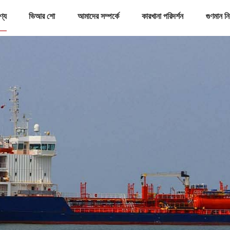
ণ্য
ভিআর শো
আমাদের সম্পর্কে
কারখানা পরিদর্শন
গুণমান নিয়