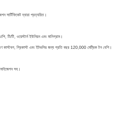
শন সার্টিফিকেট দ্বারা প্রত্যয়িত।
পি, টি/টি, ওয়েস্টার্ন ইউনিয়ন এবং মানিগ্রাম।
ণ কাস্টবল, প্রিকাস্ট এবং ইটগুলির জন্য প্রতি বছর 120,000 মেট্রিক টন বেশি।
স্টমাইজেশন সহ।