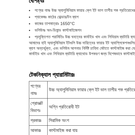
বৈশিষ্ট্যঃ
পণ্যের নামঃ উচ্চ অ্যালুমিনিয়াম ফায়ার ক্লে ইট ভাল তাপীয় শক প্রতিরোধের 
প্যাকেজঃ কাঠের হোল্ডার/টন ব্যাগ
কাজের তাপমাত্রাঃ 1650°C
ভলিউমঃ অন-ডিমান্ড কাস্টমাইজেশন
প্রযুক্তিগত পরামিতিঃ উচ্চ ঘনত্বের কার্বাইড খাদ এবং লিথিয়াম ব্যাটারি ক
আমাদের হাই অ্যালুমিনিয়াম ইটগুলি উচ্চ দায়িত্বের ফায়ার ইট অ্যাপ্লিকেশনগ
ব্যাগ অন্তর্ভুক্ত, এবং ভলিউম আপনার নির্দিষ্ট চাহিদা মেটাতে কাস্টমাইজ কর
কার্বাইড খাদ এবং লিথিয়াম ব্যাটারি ক্যাথোড উপকরণ জন্য বিশেষভাবে কাস্টমাইজ
টেকনিক্যাল প্যারামিটারঃ
পণ্যের
উচ্চ অ্যালুমিনিয়াম ফায়ার ক্লে ইট ভাল তাপীয় শক প্রতিরো
নামঃ
প্রোডাক্ট
অগ্নি প্রতিরোধী ইট
বিভাগঃ
প্রকারঃ
সিরামিক অংশ
আকারঃ
কাস্টমাইজ করা যায়