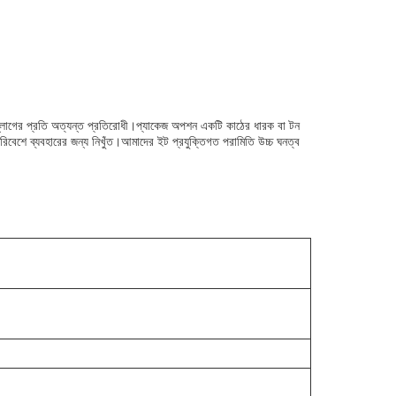
 এবং স্লাগের প্রতি অত্যন্ত প্রতিরোধী।প্যাকেজ অপশন একটি কাঠের ধারক বা টন
রিবেশে ব্যবহারের জন্য নিখুঁত।আমাদের ইট প্রযুক্তিগত পরামিতি উচ্চ ঘনত্ব