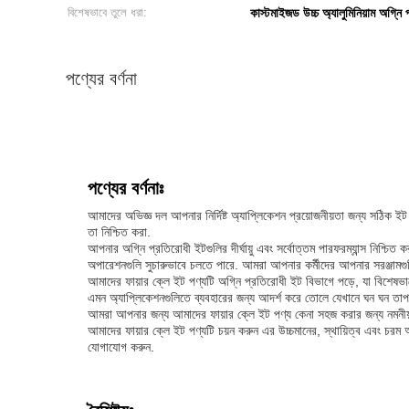
বিশেষভাবে তুলে ধরা:
কাস্টমাইজড উচ্চ অ্যালুমিনিয়াম অগ্নি
পণ্যের বর্ণনা
পণ্যের বর্ণনাঃ
আমাদের অভিজ্ঞ দল আপনার নির্দিষ্ট অ্যাপ্লিকেশন প্রয়োজনীয়তা জন্য সঠিক ই
তা নিশ্চিত করা.
আপনার অগ্নি প্রতিরোধী ইটগুলির দীর্ঘায়ু এবং সর্বোত্তম পারফরম্যান্স নিশ্চ
অপারেশনগুলি সুচারুভাবে চলতে পারে. আমরা আপনার কর্মীদের আপনার সরঞ্জামগুলি 
আমাদের ফায়ার ক্লে ইট পণ্যটি অগ্নি প্রতিরোধী ইট বিভাগে পড়ে, যা বিশেষ
এমন অ্যাপ্লিকেশনগুলিতে ব্যবহারের জন্য আদর্শ করে তোলে যেখানে ঘন ঘন তাপম
আমরা আপনার জন্য আমাদের ফায়ার ক্লে ইট পণ্য কেনা সহজ করার জন্য নমনীয় পে
আমাদের ফায়ার ক্লে ইট পণ্যটি চয়ন করুন এর উচ্চমানের, স্থায়িত্ব এবং 
যোগাযোগ করুন.