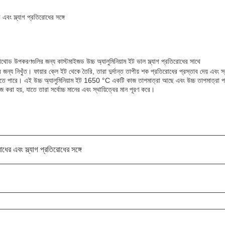
এবং স্ল্যাগ প্রতিরোধের সঙ্গে
্যাথোড উপকরণগুলির জন্য কাস্টমাইজড উচ্চ অ্যালুমিনিয়াম ইট ভাল স্ল্যাগ প্রতিরোধের সাথে
ুলির জন্য নিখুঁত। ফায়ার ক্লে ইট থেকে তৈরি, তারা দুর্দান্ত তাপীয় শক প্রতিরোধের প্রস্তাব দেয়
া যেতে পারে। এই উচ্চ অ্যালুমিনিয়াম ইট 1650 °C একটি কাজ তাপমাত্রা আছে এবং উচ্চ তাপমাত্রা প
 করা হয়, যাতে তারা সর্বোচ্চ মানের এবং স্থায়িত্বের মান পূরণ করে।
ধের এবং স্ল্যাগ প্রতিরোধের সঙ্গে