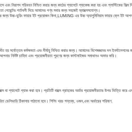
ে এবং নিরাপদ পরিবহন নিশ্চিত করার জন্য কাঠের প্যালেটে প্যাকেজ করা হয় এবং প্লাস্টিকের ফিল্
র মতো পেমেন্টের শর্তাবলী দিয়ে আমাদের পণ্য সবার জন্য সহজেই অ্যাক্সেসযোগ্য।
 জন্য উচ্চ-ডুয়িং ফায়ার ইট প্রয়োজন কিনা,LUMING এর উচ্চ অ্যালুমিনিয়াম ফায়ার ক্লে ইট আপন
িত হয় সর্বোত্তম কর্মক্ষমতা এবং দীর্ঘায়ু নিশ্চিত করার জন্য। আমাদের বিশেষজ্ঞদের দল ইনস্টলেশনের 
নার নির্দিষ্ট চাহিদা এবং প্রয়োজনীয়তা পূরণের জন্য কাস্টমাইজড সমাধানও অফার করি।
ক্স বা প্যালেটে প্যাক করা হবে। প্রতিটি বাক্সে গ্রাহকের অর্ডার প্রয়োজনীয়তার উপর ভিত্তি করে এক
ধারিত ডেলিভারি ঠিকানায় পাঠানো হবে। শিপিং খরচ গন্তব্য, ওজন,এবং অর্ডারের পরিমাণ.