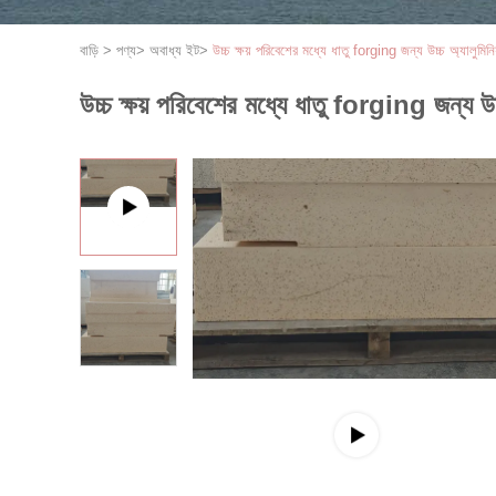
বাড়ি
>
পণ্য
>
অবাধ্য ইট
>
উচ্চ ক্ষয় পরিবেশের মধ্যে ধাতু forging জন্য উচ্চ অ্যালুমি
উচ্চ ক্ষয় পরিবেশের মধ্যে ধাতু forging জন্য 