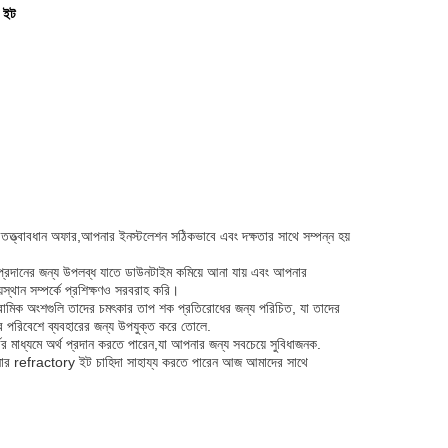
ি ইট
ন তত্ত্বাবধান অফার,আপনার ইনস্টলেশন সঠিকভাবে এবং দক্ষতার সাথে সম্পন্ন হয়
বা প্রদানের জন্য উপলব্ধ যাতে ডাউনটাইম কমিয়ে আনা যায় এবং আপনার
়স্থান সম্পর্কে প্রশিক্ষণও সরবরাহ করি।
িরামিক অংশগুলি তাদের চমৎকার তাপ শক প্রতিরোধের জন্য পরিচিত, যা তাদের
ার পরিবেশে ব্যবহারের জন্য উপযুক্ত করে তোলে.
ের মাধ্যমে অর্থ প্রদান করতে পারেন,যা আপনার জন্য সবচেয়ে সুবিধাজনক.
 আপনার refractory ইট চাহিদা সাহায্য করতে পারেন আজ আমাদের সাথে