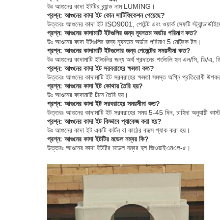
উঃ আগুনের কাদা ইটটির ব্র্যান্ড নাম LUMING।
প্রশ্ন: আগুনের কাদা ইট কোন সার্টিফিকেশন পেয়েছে?
উত্তরঃ আগুনের কাদা ইট ISO9001, পেটেন্ট এবং ওয়ার্ক সেফটি স্ট্যান্ডার্ডাইজে
প্রশ্ন: আগুনের কাদামাটি ইটগুলির জন্য ন্যূনতম অর্ডার পরিমাণ কত?
উঃ আগুনের কাদা ইটগুলির জন্য ন্যূনতম অর্ডার পরিমাণ 5 মেট্রিক টন।
প্রশ্ন: আগুনের কাদামাটি ইটগুলোর জন্য পেমেন্টের সময়সীমা কত?
উঃ আগুনের কাদামাটি ইটগুলির জন্য অর্থ প্রদানের শর্তগুলি হল এল/সি, ডি/এ, ডি/
প্রশ্ন: আগুনের কাদা ইট সরবরাহের ক্ষমতা কত?
উত্তরঃ আগুনের কাদামাটি ইট সরবরাহের ক্ষমতা সমস্ত অগ্নি প্রতিরোধী উপকর
প্রশ্ন: আগুনের কাদা ইট কোথায় তৈরি হয়?
উঃ আগুনের কাদামাটি চীনে তৈরি হয়।
প্রশ্ন: আগুনের কাদা ইট সরবরাহের সময়সীমা কত?
উত্তরঃ আগুনের কাদামাটি ইট সরবরাহের সময় 5-45 দিন, চাহিদা অনুযায়ী কা
প্রশ্ন: আগুনের কাদা ইট কিভাবে প্যাকেজ করা হয়?
উঃ আগুনের কাদা ইট একটি কার্টন বা কাঠের বাক্সে প্যাক করা হয়।
প্রশ্ন: আগুনের কাদা ইটটির মডেল নম্বর কি?
উত্তরঃ আগুনের কাদা ইটটির মডেল নম্বর হল জিওয়াইএমএল-৫।