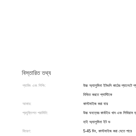
বিস্তারিত তথ্য
প্যাকিং এবং শিপিং:
উচ্চ অ্যালুমিনা ইটগুলি কাঠের প্যালেটে 
নিশ্চিত করতে প্লাস্টিকে
আকার:
কাস্টমাইজ করা যায়
প্রযুক্তিগত পরামিতি:
উচ্চ ঘনত্বের কার্বাইড খাদ এবং লিথিয়াম 
হাই অ্যালুমিনা ইট ভ
বিতরণ:
5-45 দিন, কাস্টমাইজ করা যেতে পারে