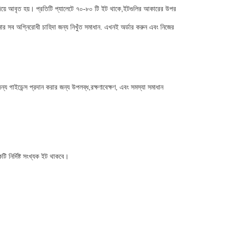
ম দিয়ে আবৃত হয়। প্রতিটি প্যালেটে ৭০-৮০ টি ইট থাকে,ইটগুলির আকারের উপর
ার সব অগ্নিরোধী চাহিদা জন্য নিখুঁত সমাধান. এখনই অর্ডার করুন এবং নিজের
জন্য গাইডেন্স প্রদান করার জন্য উপলব্ধ,রক্ষণাবেক্ষণ, এবং সমস্যা সমাধান
টি নির্দিষ্ট সংখ্যক ইট থাকবে।