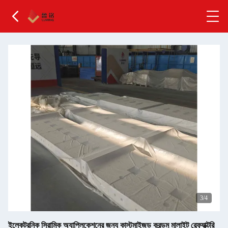
3
/4
ইলেকট্রনিক সিরামিক অ্যাপ্লিকেশনের জন্য কাস্টমাইজড করন্ডম মালাইট রেফ্র্যাক্টরি