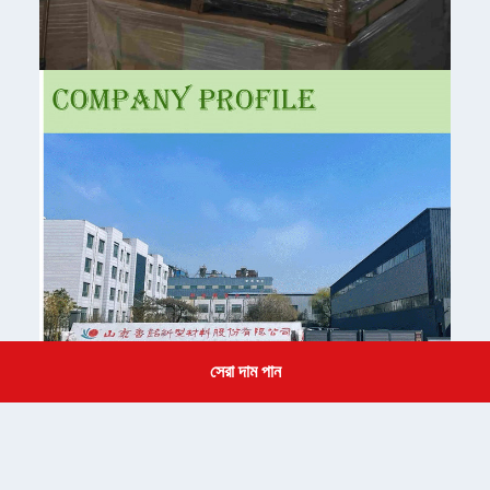
সেরা দাম পান
Get a Quote