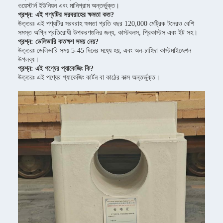
ওয়েস্টার্ন ইউনিয়ন এবং মানিগ্রাম অন্তর্ভুক্ত।
প্রশ্ন: এই পণ্যটির সরবরাহের ক্ষমতা কত?
উত্তরঃ এই পণ্যটির সরবরাহ ক্ষমতা প্রতি বছর 120,000 মেট্রিক টনেরও বেশি
সমস্ত অগ্নি প্রতিরোধী উপকরণগুলির জন্য, কাস্টবলস, প্রিকাস্টস এবং ইট সহ।
প্রশ্ন: ডেলিভারি কতক্ষণ সময় নেয়?
উত্তরঃ ডেলিভারি সময় 5-45 দিনের মধ্যে হয়, এবং অন-চাহিদা কাস্টমাইজেশন
উপলব্ধ।
প্রশ্ন: এই পণ্যের প্যাকেজিং কি?
উত্তরঃ এই পণ্যের প্যাকেজিং কার্টন বা কাঠের বাক্স অন্তর্ভুক্ত।