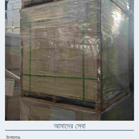
আমাদের সেবা
উপাদানঃ