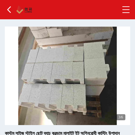
4
/6
কাস্টম সাইজ স্টাইল ছোট ব্যাচ করন্ডাম মালাইট ইট অগ্নিরোধী কাস্টিং উপাদান