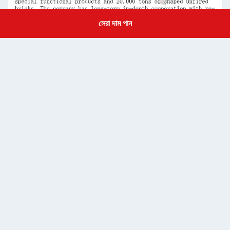
সেরা দাম পান
Get a Quote