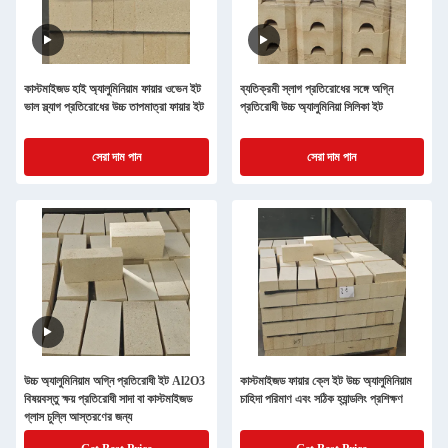
কাস্টমাইজড হাই অ্যালুমিনিয়াম ফায়ার ওভেন ইট
ব্যতিক্রমী স্লাগ প্রতিরোধের সঙ্গে অগ্নি
ভাল স্ল্যাগ প্রতিরোধের উচ্চ তাপমাত্রা ফায়ার ইট
প্রতিরোধী উচ্চ অ্যালুমিনিয়া সিলিকা ইট
সেরা দাম পান
সেরা দাম পান
উচ্চ অ্যালুমিনিয়াম অগ্নি প্রতিরোধী ইট Al2O3
কাস্টমাইজড ফায়ার ক্লে ইট উচ্চ অ্যালুমিনিয়াম
বিষয়বস্তু ক্ষয় প্রতিরোধী সাদা বা কাস্টমাইজড
চাহিদা পরিমাণ এবং সঠিক হ্যান্ডলিং প্রশিক্ষণ
গ্লাস চুল্লি আস্তরণের জন্য