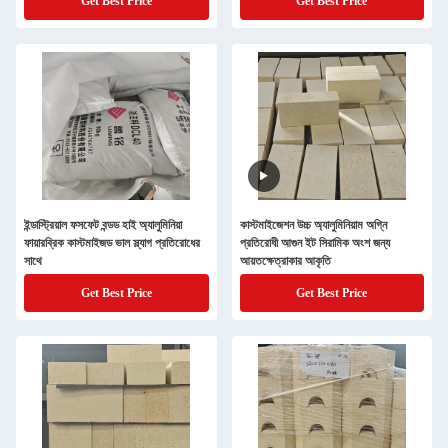
Get Best Price
Get Best Price
ইন্ডাস্ট্রিয়াল ফসফেট বন্ডড হাই অ্যালুমিনিয়া
কাস্টমাইজেশন উচ্চ অ্যালুমিনিয়াম অগ্নি
ফায়ারব্রিক কাস্টমাইজড ভাল স্ল্যাগ প্রতিরোধের
প্রতিরোধী আগুন ইট সিরামিক অংশ জন্য
সাথে
আয়তক্ষেত্রাকার আকৃতি
Get Best Price
Get Best Price