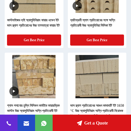
কাস্টমাইজড হাই অ্যালুমিনিয়াম ফায়ার ওভেন ইট
ব্যতিক্রমী স্লাগ প্রতিরোধের সঙ্গে অগ্নি
ভাল স্ল্যাগ প্রতিরোধের উচ্চ তাপমাত্রা ফায়ার ইট
প্রতিরোধী উচ্চ অ্যালুমিনিয়া সিলিকা ইট
Get Best Price
Get Best Price
গ্লাস গলানোর চুল্লি সিলিকন কার্বাইড ফায়ারব্রিক
ভাল স্ল্যাগ প্রতিরোধের আগুন কাদামাটি ইট 1650
কাস্টম উচ্চ অ্যালুমিনিয়াম অগ্নি প্রতিরোধী ইট
°C উচ্চ অ্যালুমিনিয়াম অগ্নি প্রতিরোধী নিরোধক
ইট কার্বাইড খাদ এবং লিথিয়াম ব্যাটারি ক্যাথোড
জন্য
Get a Quote
Get Best Price
Get Best Price