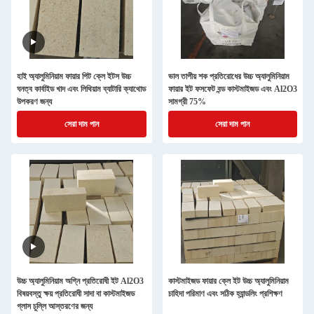
হাই অ্যালুমিনিয়াম ফায়ার পিট ক্লে ইটস উচ্চ
ভাল তাপীয় শক প্রতিরোধের উচ্চ অ্যালুমিনিয়াম
ঘনত্ব কার্বাইড খাদ এবং লিথিয়াম ব্যাটারি ক্যাথোড
ফায়ার ইট ফসফেট বন্ড কাস্টমাইজড এবং Al2O3
উপকরণ জন্য
সামগ্রী 75%
সেরা দাম পান
সেরা দাম পান
উচ্চ অ্যালুমিনিয়াম অগ্নি প্রতিরোধী ইট Al2O3
কাস্টমাইজড ফায়ার ক্লে ইট উচ্চ অ্যালুমিনিয়াম
বিষয়বস্তু ক্ষয় প্রতিরোধী সাদা বা কাস্টমাইজড
চাহিদা পরিমাণ এবং সঠিক হ্যান্ডলিং প্রশিক্ষণ
গ্লাস চুল্লি আস্তরণের জন্য