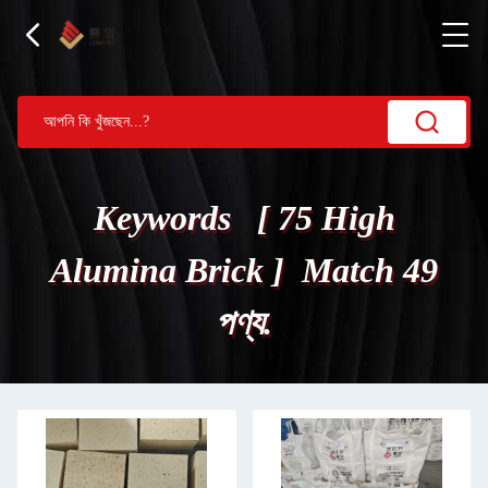
Keywords [ 75 High
Alumina Brick ] Match 49
পণ্য.