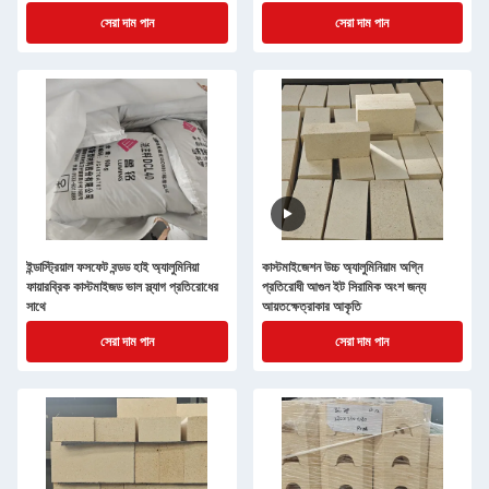
সেরা দাম পান
সেরা দাম পান
ইন্ডাস্ট্রিয়াল ফসফেট বন্ডড হাই অ্যালুমিনিয়া
কাস্টমাইজেশন উচ্চ অ্যালুমিনিয়াম অগ্নি
ফায়ারব্রিক কাস্টমাইজড ভাল স্ল্যাগ প্রতিরোধের
প্রতিরোধী আগুন ইট সিরামিক অংশ জন্য
সাথে
আয়তক্ষেত্রাকার আকৃতি
সেরা দাম পান
সেরা দাম পান