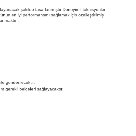
 dayanacak şekilde tasarlanmıştır.Deneyimli teknisyenler
ünün en iyi performansını sağlamak için özelleştirilmiş
unmaktır..
le gönderilecektir.
 gerekli belgeleri sağlayacaktır.