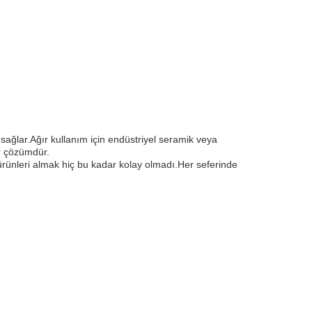
sağlar.Ağır kullanım için endüstriyel seramik veya
ir çözümdür.
rünleri almak hiç bu kadar kolay olmadı.Her seferinde